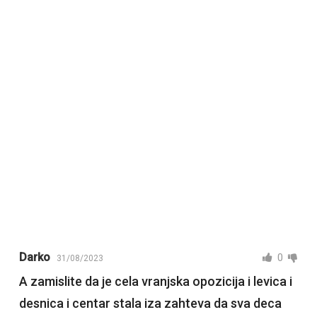
Darko
0
31/08/2023
A zamislite da je cela vranjska opozicija i levica i
desnica i centar stala iza zahteva da sva deca