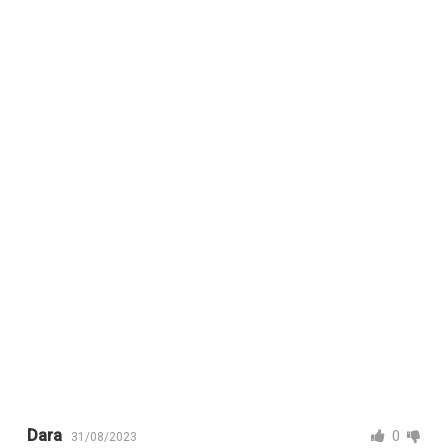
Dara
0
31/08/2023