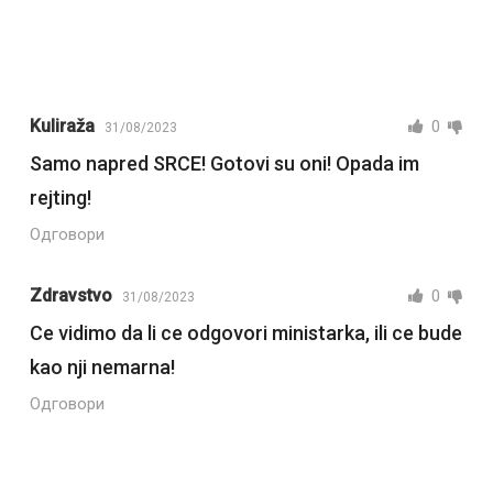
Kuliraža
0
31/08/2023
Samo napred SRCE! Gotovi su oni! Opada im
rejting!
Одговори
Zdravstvo
0
31/08/2023
Ce vidimo da li ce odgovori ministarka, ili ce bude
kao nji nemarna!
Одговори