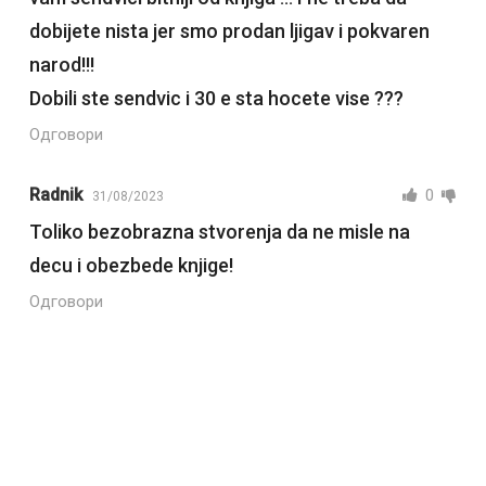
dobijete nista jer smo prodan ljigav i pokvaren
narod!!!
Dobili ste sendvic i 30 e sta hocete vise ???
Одговори
Radnik
0
31/08/2023
Toliko bezobrazna stvorenja da ne misle na
decu i obezbede knjige!
Одговори