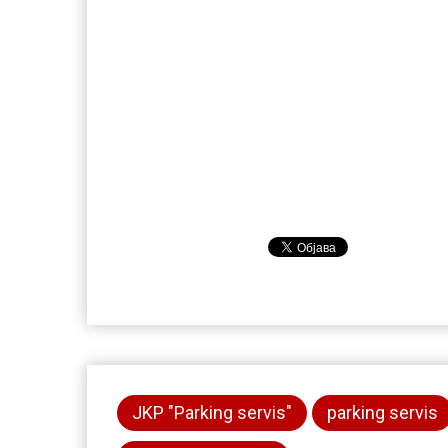
JKP "Parking servis"
parking servis