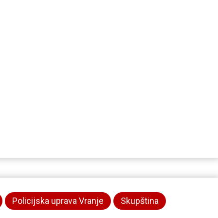
Policijska uprava Vranje
Skupština