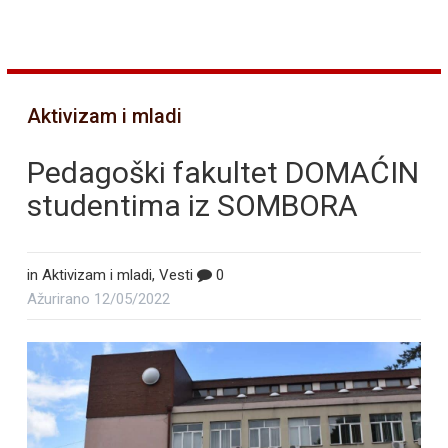
Aktivizam i mladi
Pedagoški fakultet DOMAĆIN
studentima iz SOMBORA
in
Aktivizam i mladi
,
Vesti
0
Ažurirano
12/05/2022