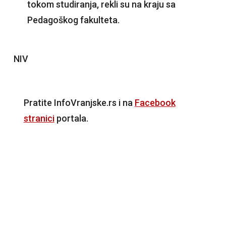
tokom studiranja, rekli su na kraju sa
Pedagoškog fakulteta.
NIV
Pratite InfoVranjske.rs i na
Facebook
stranici
portala.