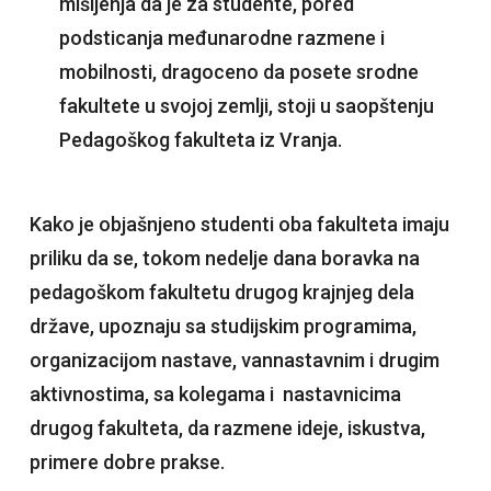
mišljenja da je za studente, pored
podsticanja međunarodne razmene i
mobilnosti, dragoceno da posete srodne
fakultete u svojoj zemlji, stoji u saopštenju
Pedagoškog fakulteta iz Vranja.
Kako je objašnjeno studenti oba fakulteta imaju
priliku da se, tokom nedelje dana boravka na
pedagoškom fakultetu drugog krajnjeg dela
države, upoznaju sa studijskim programima,
organizacijom nastave, vannastavnim i drugim
aktivnostima, sa kolegama i nastavnicima
drugog fakulteta, da razmene ideje, iskustva,
primere dobre prakse.