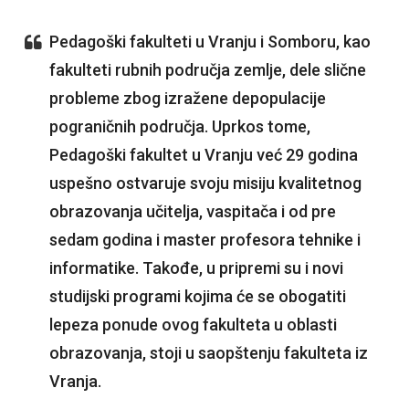
Pedagoški fakulteti u Vranju i Somboru, kao
fakulteti rubnih područja zemlje, dele slične
probleme zbog izražene depopulacije
pograničnih područja. Uprkos tome,
Pedagoški fakultet u Vranju već 29 godina
uspešno ostvaruje svoju misiju kvalitetnog
obrazovanja učitelja, vaspitača i od pre
sedam godina i master profesora tehnike i
informatike. Takođe, u pripremi su i novi
studijski programi kojima će se obogatiti
lepeza ponude ovog fakulteta u oblasti
obrazovanja, stoji u saopštenju fakulteta iz
Vranja.