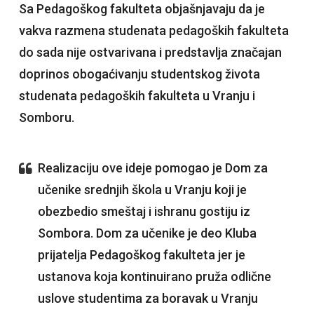
Sa Pedagoškog fakulteta objašnjavaju da je
vakva razmena studenata pedagoških fakulteta
do sada nije ostvarivana i predstavlja značajan
doprinos obogaćivanju studentskog života
studenata pedagoških fakulteta u Vranju i
Somboru.
Realizaciju ove ideje pomogao je Dom za
učenike srednjih škola u Vranju koji je
obezbedio smeštaj i ishranu gostiju iz
Sombora. Dom za učenike je deo Kluba
prijatelja Pedagoškog fakulteta jer je
ustanova koja kontinuirano pruža odlične
uslove studentima za boravak u Vranju