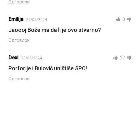
Одговори
Emilija
0
20/05/2024
Jaoooj Bože ma da li je ovo stvarno?
Одговори
Dexi
27
20/05/2024
Porforije i Bulović uništiše SPC!
Одговори