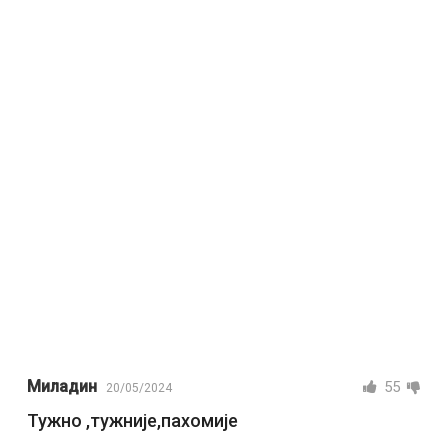
Миладин
55
20/05/2024
Тужно ,тужније,пахомије