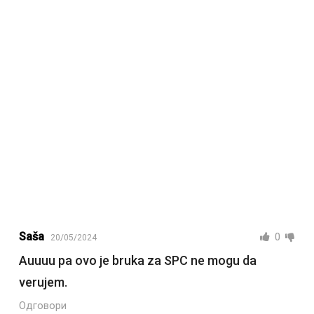
Saša
0
20/05/2024
Auuuu pa ovo je bruka za SPC ne mogu da
verujem.
Одговори