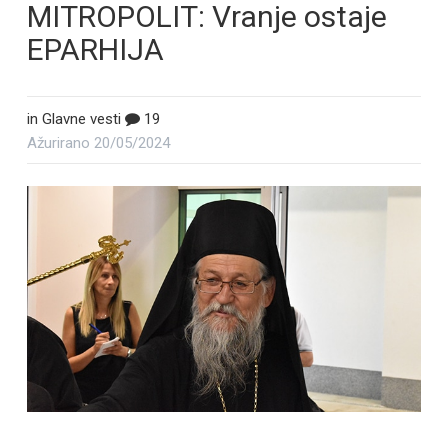
MITROPOLIT: Vranje ostaje
EPARHIJA
in
Glavne vesti
19
Ažurirano
20/05/2024