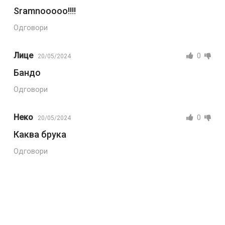
Sramnooooo!!!!
Одговори
Лице
0
20/05/2024
Бандо
Одговори
Неко
0
20/05/2024
Каква брука
Одговори