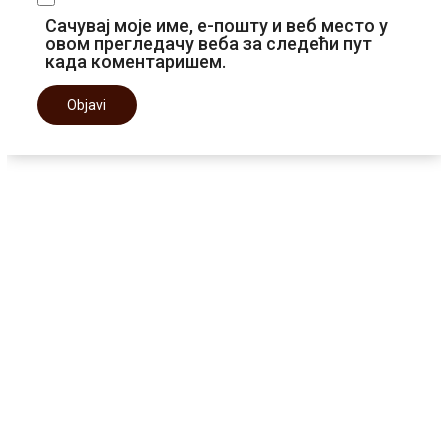
Сачувај моје име, е-пошту и веб место у
овом прегледачу веба за следећи пут
када коментаришем.