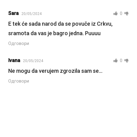
Sara
0
20/05/2024
E tek će sada narod da se povuče iz Crkvu,
sramota da vas je bagro jedna. Puuuu
Одговори
Ivana
0
20/05/2024
Ne mogu da verujem zgrozila sam se…
Одговори