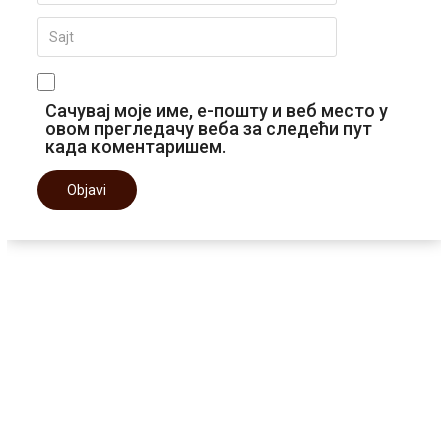
Сачувај моје име, е-пошту и веб место у
овом прегледачу веба за следећи пут
када коментаришем.