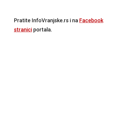
Pratite InfoVranjske.rs i na
Facebook
stranici
portala.