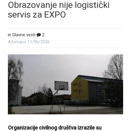
Obrazovanje nije logistički
servis za EXPO
in
Glavne vesti
2
Ažurirano
11/06/2026
Organizacije civilnog društva izrazile su