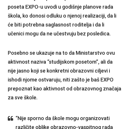
poseta EXPO-u uvodi u godišnje planove rada
škola, ko donosi odluku o njenoj realizaciji, da li
će biti potrebna saglasnost roditelja i da li
učenici mogu da ne učestvuju bez posledica.
Posebno se ukazuje na to da Ministarstvo ovu
aktivnost naziva “studijskom posetom”, ali da
nije jasno koji se konkretni obrazovni ciljevi i
ishodi njome ostvaruju, niti zašto je baš EXPO
prepoznat kao aktivnost od obrazovnog značaja
za sve škole.
“Nije sporno da škole mogu organizovati
različite oblike obrazovno-vaspitnog rada