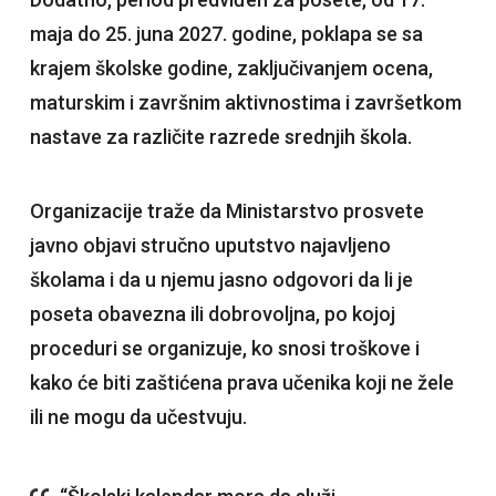
maja do 25. juna 2027. godine, poklapa se sa
krajem školske godine, zaključivanjem ocena,
maturskim i završnim aktivnostima i završetkom
nastave za različite razrede srednjih škola.
Organizacije traže da Ministarstvo prosvete
javno objavi stručno uputstvo najavljeno
školama i da u njemu jasno odgovori da li je
poseta obavezna ili dobrovoljna, po kojoj
proceduri se organizuje, ko snosi troškove i
kako će biti zaštićena prava učenika koji ne žele
ili ne mogu da učestvuju.