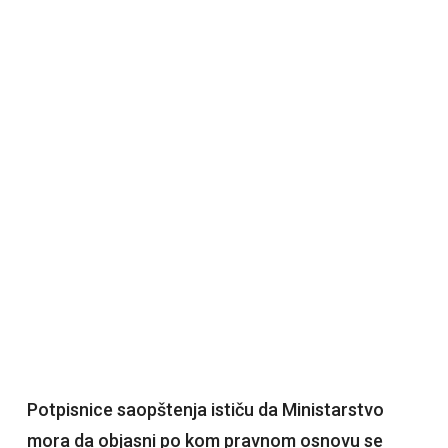
Potpisnice saopštenja ističu da Ministarstvo
mora da objasni po kom pravnom osnovu se