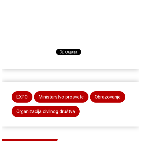
EXPO
Ministarstvo prosvete
Obrazovanje
Organizacija civilnog društva