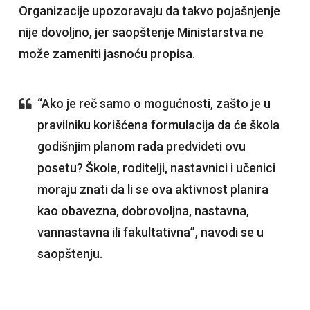
Organizacije upozoravaju da takvo pojašnjenje
nije dovoljno, jer saopštenje Ministarstva ne
može zameniti jasnoću propisa.
“Ako je reč samo o mogućnosti, zašto je u
pravilniku korišćena formulacija da će škola
godišnjim planom rada predvideti ovu
posetu? Škole, roditelji, nastavnici i učenici
moraju znati da li se ova aktivnost planira
kao obavezna, dobrovoljna, nastavna,
vannastavna ili fakultativna”, navodi se u
saopštenju.