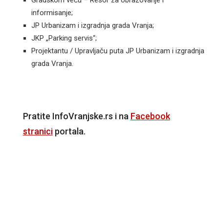
informisanje;
JP Urbanizam i izgradnja grada Vranja;
JKP „Parking servis“;
Projektantu / Upravljaču puta JP Urbanizam i izgradnja
grada Vranja.
Pratite InfoVranjske.rs i na
Facebook
stranici
portala.