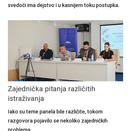
svedoči ima dejstvo i u kasnijem toku postupka.
Zajednička pitanja različitih
istraživanja
Iako su teme panela bile različite, tokom
razgovora pojavilo se nekoliko zajedničkih
problema.