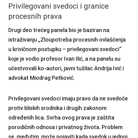
Privilegovani svedoci i granice
procesnih prava
Drugi deo trećeg panela bio je baziran na
istraživanju „Zloupotreba procesnih ovlašćenja
u krivičnom postupku – privilegovani svedoci“
koje je vodio profesor Ivan Ilić, a na panelu su
učestvovali ko-autori, javni tužilac Andrija Ivić i
advokat Miodrag Petković.
Privilegovani svedoci imaju pravo da ne svedoče
protiv bliskih srodnika i drugih zakonom
određenih lica. Svrha ovog prava je zaštita
porodičnih odnosa i privatnog života. Problem
se, međutim, može pojaviti kada svedok u jednoj