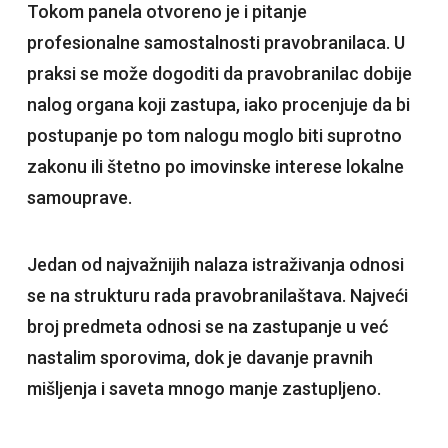
Tokom panela otvoreno je i pitanje
profesionalne samostalnosti pravobranilaca. U
praksi se može dogoditi da pravobranilac dobije
nalog organa koji zastupa, iako procenjuje da bi
postupanje po tom nalogu moglo biti suprotno
zakonu ili štetno po imovinske interese lokalne
samouprave.
Jedan od najvažnijih nalaza istraživanja odnosi
se na strukturu rada pravobranilaštava. Najveći
broj predmeta odnosi se na zastupanje u već
nastalim sporovima, dok je davanje pravnih
mišljenja i saveta mnogo manje zastupljeno.