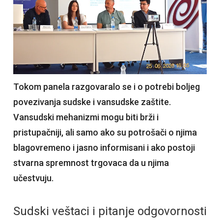
Tokom panela razgovaralo se i o potrebi boljeg
povezivanja sudske i vansudske zaštite.
Vansudski mehanizmi mogu biti brži i
pristupačniji, ali samo ako su potrošači o njima
blagovremeno i jasno informisani i ako postoji
stvarna spremnost trgovaca da u njima
učestvuju.
Sudski veštaci i pitanje odgovornosti