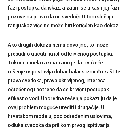
fazi postupka da iskaz, a zatim se u kasnijoj fazi
pozove na pravo da ne svedoči. U tom slučaju
raniji iskaz više ne može biti korišćen kao dokaz.
Ako drugih dokaza nema dovoljno, to može
presudno uticati na ishod krivičnog postupka.
Tokom panela razmatrano je da li važeće
rešenje uspostavlja dobar balans između zaštite
prava svedoka, prava okrivljenog, interesa
oštećenog i potrebe da se krivični postupak
efikasno vodi. Uporedna rešenja pokazuju da je
ovaj problem moguće urediti i drugačije. U
hrvatskom modelu, pod određenim uslovima,
odluka svedoka da prilikom prvog ispitivanja