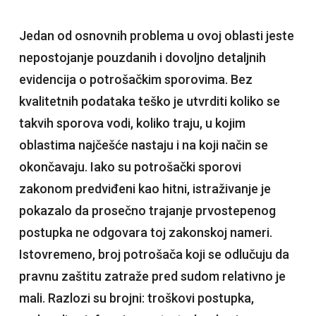
Jedan od osnovnih problema u ovoj oblasti jeste
nepostojanje pouzdanih i dovoljno detaljnih
evidencija o potrošačkim sporovima. Bez
kvalitetnih podataka teško je utvrditi koliko se
takvih sporova vodi, koliko traju, u kojim
oblastima najčešće nastaju i na koji način se
okončavaju. Iako su potrošački sporovi
zakonom predviđeni kao hitni, istraživanje je
pokazalo da prosečno trajanje prvostepenog
postupka ne odgovara toj zakonskoj nameri.
Istovremeno, broj potrošača koji se odlučuju da
pravnu zaštitu zatraže pred sudom relativno je
mali. Razlozi su brojni: troškovi postupka,