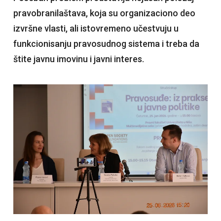
pravobranilaštava, koja su organizaciono deo
izvršne vlasti, ali istovremeno učestvuju u
funkcionisanju pravosudnog sistema i treba da
štite javnu imovinu i javni interes.