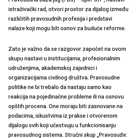
istraživački rad, otvori prostor za dijalog između
različitih pravosudnih profesija i predstavi
nalaze koji mogu biti osnov za buduće reforme.
Zato je važno da se razgovor započet na ovom
skupu nastavi u institucijama, profesionalnim
udruženjima, akademskoj zajednici i
organizacijama civilnog društva. Pravosudne
politike ne bi trebalo da nastaju samo kao
reakcija na pojedinačne probleme ili na osnovu
opštih procena. One moraju biti zasnovane na
podacima, iskustvima iz prakse i otvorenom
dijalogu svih koji učestvuju u funkcionisanju
pravosudnog sistema. Stručni skup „Pravosuđe: