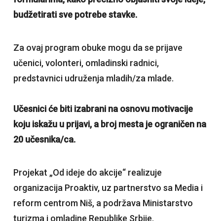
budžetirati sve potrebe stavke.
Za ovaj program obuke mogu da se prijave
učenici, volonteri, omladinski radnici,
predstavnici udruženja mladih/za mlade.
Učesnici će biti izabrani na osnovu motivacije
koju iskažu u prijavi, a broj mesta je ograničen na
20 učesnika/ca.
Projekat „Od ideje do akcije“ realizuje
organizacija Proaktiv, uz partnerstvo sa Media i
reform centrom Niš, a podržava Ministarstvo
turizma i omladine Republike Srbije.