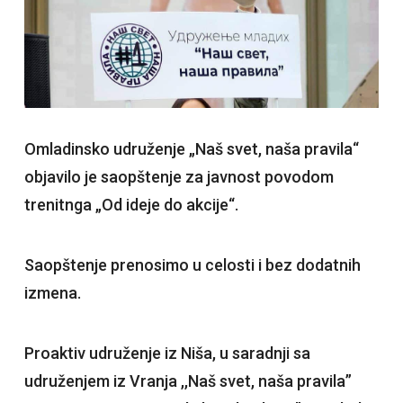
Omladinsko udruženje „Naš svet, naša pravila“
objavilo je saopštenje za javnost povodom
trenitnga „Od ideje do akcije“.
Saopštenje prenosimo u celosti i bez dodatnih
izmena.
Proaktiv udruženje iz Niša, u saradnji sa
udruženjem iz Vranja ,,Naš svet, naša pravila”