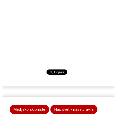
Medijsko sklonište
Naš svet - naša pravila