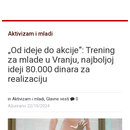
Aktivizam i mladi
„Od ideje do akcije“: Trening
za mlade u Vranju, najboljoj
ideji 80.000 dinara za
realizaciju
in
Aktivizam i mladi
,
Glavne vesti
0
Ažurirano
22/10/2024