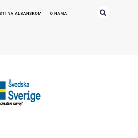
STI NA ALBANSKOM
O NAMA