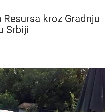
h Resursa kroz Gradnju
 Srbiji