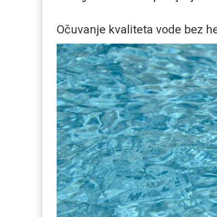
Očuvanje kvaliteta vode bez h