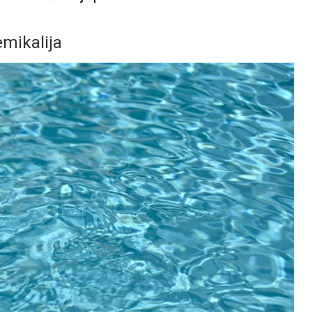
emikalija