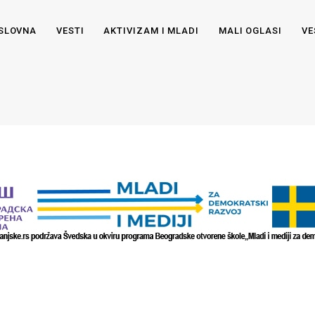
SLOVNA
VESTI
AKTIVIZAM I MLADI
MALI OGLASI
VE