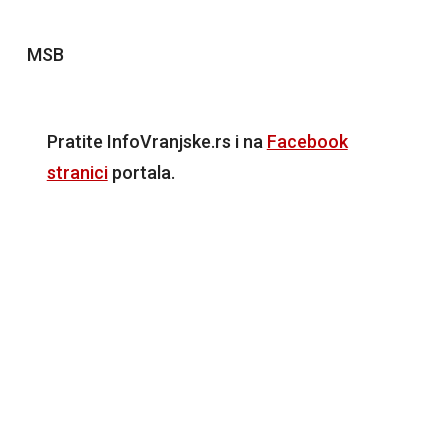
MSB
Pratite InfoVranjske.rs i na
Facebook
stranici
portala.