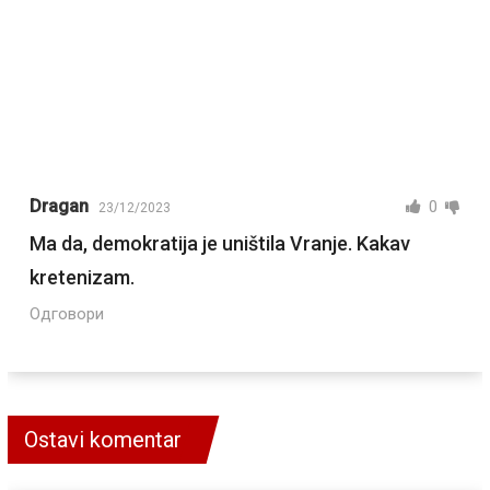
Dragan
0
23/12/2023
Ma da, demokratija je uništila Vranje. Kakav
kretenizam.
Одговори
Ostavi komentar