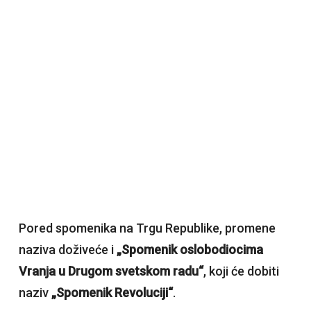
Pored spomenika na Trgu Republike, promene
naziva doživeće i
„Spomenik oslobodiocima
Vranja u Drugom svetskom radu“
, koji će dobiti
naziv
„Spomenik Revoluciji“
.