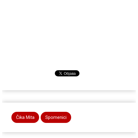
Čika Mita
Spomenici