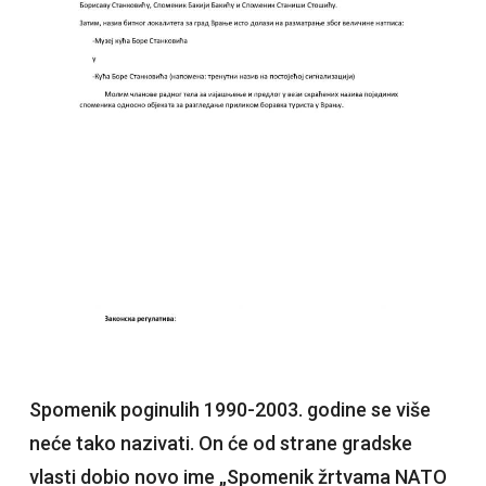
Spomenik poginulih 1990-2003. godine se više
neće tako nazivati. On će od strane gradske
vlasti dobio novo ime „Spomenik žrtvama NATO