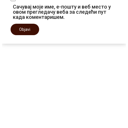
Сачувај моје име, е-пошту и веб место у
овом прегледачу веба за следећи пут
када коментаришем.