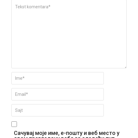
Сачувај моје име, е-пошту и веб место у