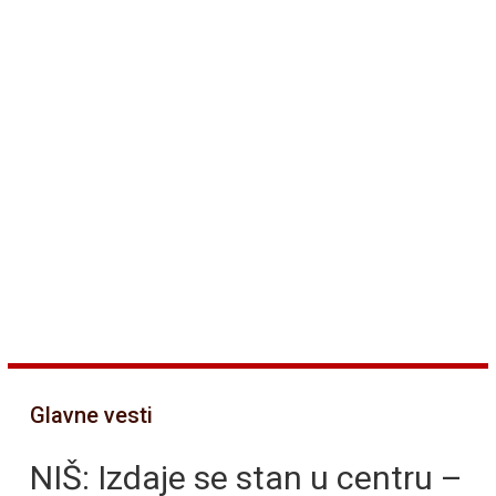
Glavne vesti
NIŠ: Izdaje se stan u centru –