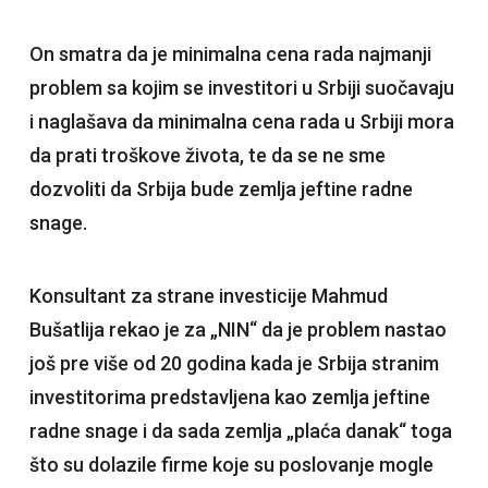
On smatra da je minimalna cena rada najmanji
problem sa kojim se investitori u Srbiji suočavaju
i naglašava da minimalna cena rada u Srbiji mora
da prati troškove života, te da se ne sme
dozvoliti da Srbija bude zemlja jeftine radne
snage.
Konsultant za strane investicije Mahmud
Bušatlija rekao je za „NIN“ da je problem nastao
još pre više od 20 godina kada je Srbija stranim
investitorima predstavljena kao zemlja jeftine
radne snage i da sada zemlja „plaća danak“ toga
što su dolazile firme koje su poslovanje mogle