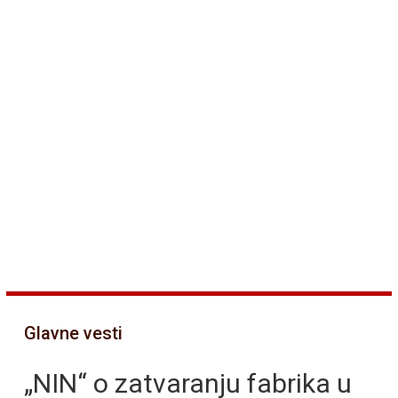
Glavne vesti
„NIN“ o zatvaranju fabrika u