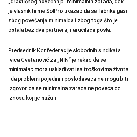
„drastičnog povećanja“ minimalnih zarada, dok
je vlasnik firme SolPro ukazao da se fabrika gasi
zbog povećanja minimalca i zbog toga što je
ostala bez dva partnera, naručilaca posla.
Predsednik Konfederacije slobodnih sindikata
Ivica Cvetanović za „NIN“ je rekao da se
minimalac mora usklađivati sa troškovima života
i da problemi pojedinih poslodavaca ne mogu biti
izgovor da se minimalna zarada ne poveća do
iznosa koji je nužan.