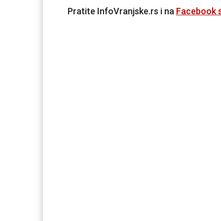
Pratite InfoVranjske.rs i na
Facebook s