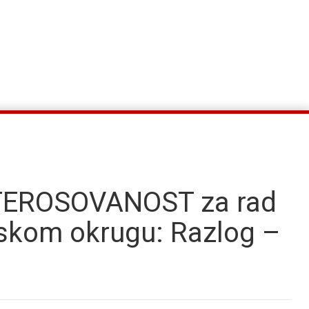
TEROSOVANOST za rad
jskom okrugu: Razlog –