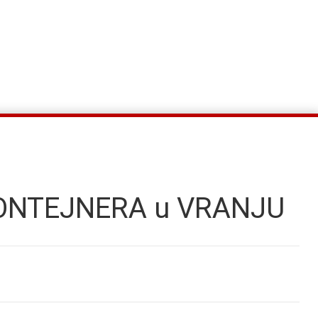
 KONTEJNERA u VRANJU