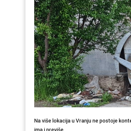
Na više lokacija u Vranju ne postoje kon
ima i previše.