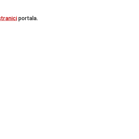
tranici
portala.