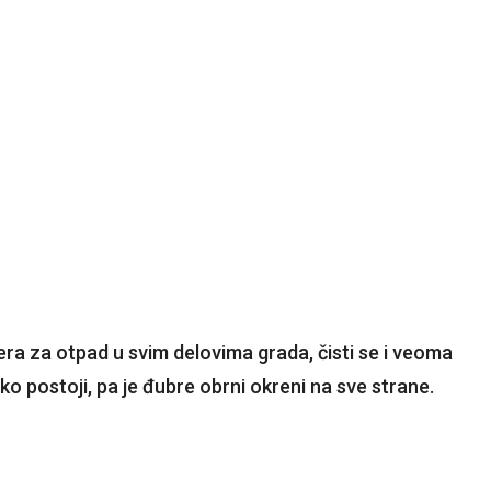
ra za otpad u svim delovima grada, čisti se i veoma
ko postoji, pa je đubre obrni okreni na sve strane.