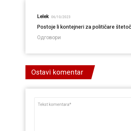
Lelek
06/10/2023
Postoje li kontejneri za političare šteto
Одговори
Ostavi komentar