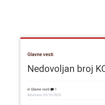
Glavne vesti
Nedovoljan broj
in
Glavne vesti
1
Ažurirano
05/10/2023