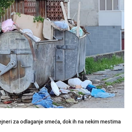
tejneri za odlaganje smeća, dok ih na nekim mestima