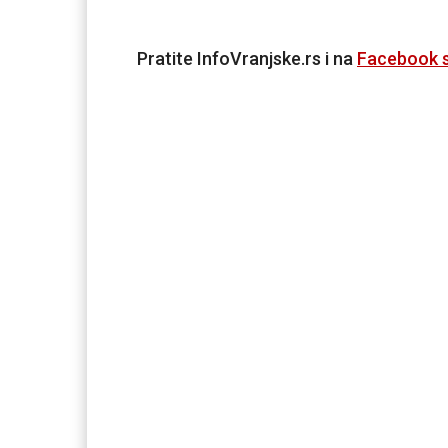
Pratite InfoVranjske.rs i na
Facebook s