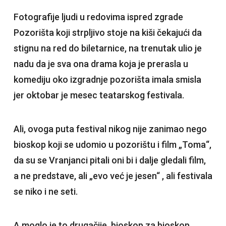
Fotografije ljudi u redovima ispred zgrade
Pozorišta koji strpljivo stoje na kiši čekajući da
stignu na red do biletarnice, na trenutak ulio je
nadu da je sva ona drama koja je prerasla u
komediju oko izgradnje pozorišta imala smisla
jer oktobar je mesec teatarskog festivala.
Ali, ovoga puta festival nikog nije zanimao nego
bioskop koji se udomio u pozorištu i film „Toma“,
da su se Vranjanci pitali oni bi i dalje gledali film,
a ne predstave, ali „evo već je jesen“ , ali festivala
se niko i ne seti.
A moglo je to drugačije, bioskop za bioskop,