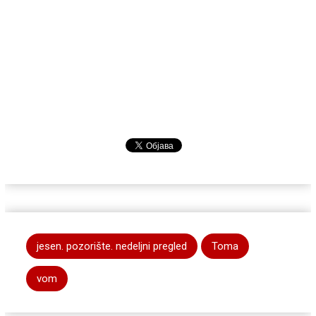
jesen. pozorište. nedeljni pregled
Toma
vom