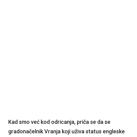
Kad smo već kod odricanja, priča se da se
gradonačelnik Vranja koji uživa status engleske