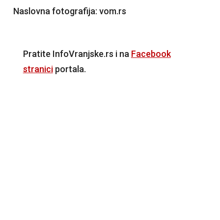
Naslovna fotografija: vom.rs
Pratite InfoVranjske.rs i na
Facebook
stranici
portala.