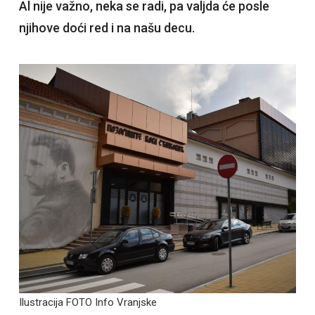
Al nije važno, neka se radi, pa valjda će posle
njihove doći red i na našu decu.
Ilustracija FOTO Info Vranjske