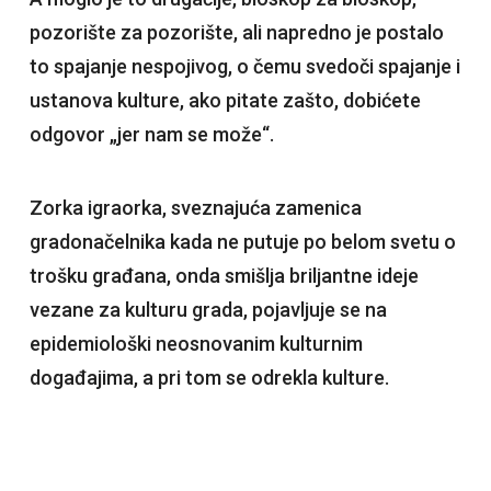
pozorište za pozorište, ali napredno je postalo
to spajanje nespojivog, o čemu svedoči spajanje i
ustanova kulture, ako pitate zašto, dobićete
odgovor „jer nam se može“.
Zorka igraorka, sveznajuća zamenica
gradonačelnika kada ne putuje po belom svetu o
trošku građana, onda smišlja briljantne ideje
vezane za kulturu grada, pojavljuje se na
epidemiološki neosnovanim kulturnim
događajima, a pri tom se odrekla kulture.