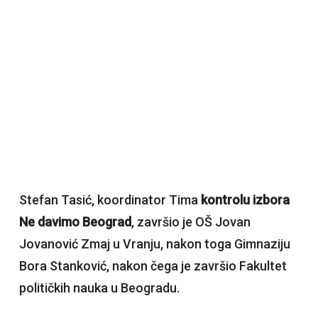
Stefan Tasić, koordinator Tima
kontrolu izbora
Ne davimo Beograd
, završio je OŠ Jovan
Jovanović Zmaj u Vranju, nakon toga Gimnaziju
Bora Stanković, nakon čega je završio Fakultet
političkih nauka u Beogradu.