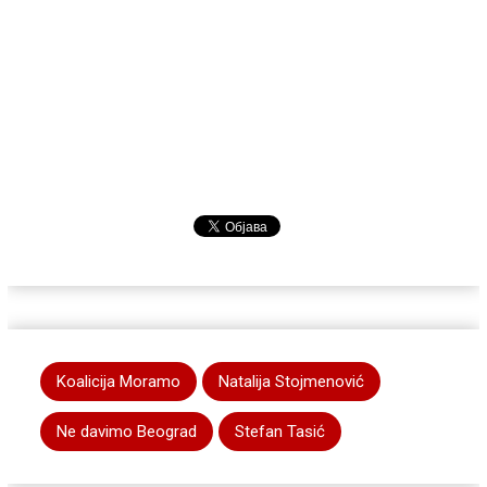
Koalicija Moramo
Natalija Stojmenović
Ne davimo Beograd
Stefan Tasić