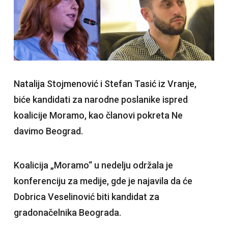
Natalija Stojmenović i Stefan Tasić iz Vranje,
biće kandidati za narodne poslanike ispred
koalicije Moramo, kao članovi pokreta Ne
davimo Beograd.
Koalicija „Moramo“ u nedelju održala je
konferenciju za medije, gde je najavila da će
Dobrica Veselinović biti kandidat za
gradonačelnika Beograda.