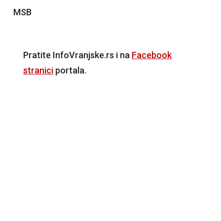
MSB
Pratite InfoVranjske.rs i na
Facebook
stranici
portala.