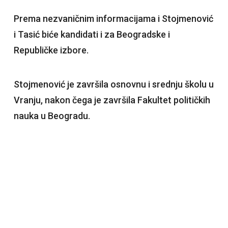
Prema nezvaničnim informacijama i Stojmenović
i Tasić biće kandidati i za Beogradske i
Republičke izbore.
Stojmenović je završila osnovnu i srednju školu u
Vranju, nakon čega je završila Fakultet političkih
nauka u Beogradu.