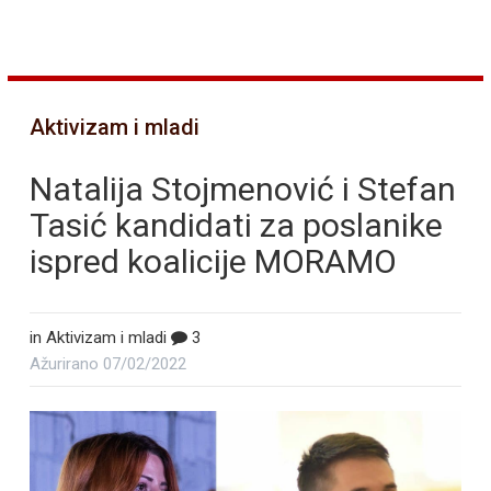
Aktivizam i mladi
Natalija Stojmenović i Stefan
Tasić kandidati za poslanike
ispred koalicije MORAMO
in
Aktivizam i mladi
3
Ažurirano
07/02/2022