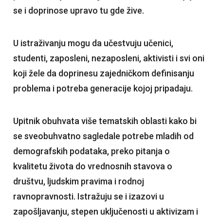
se i doprinosе upravo tu gde žive.
U istraživanju mogu da učestvuju učenici,
studenti, zaposleni, nezaposleni, aktivisti i svi oni
koji žele da doprinesu zajedničkom definisanju
problema i potreba generacije kojoj pripadaju.
Upitnik obuhvata više tematskih oblasti kako bi
se sveobuhvatno sagledale potrebe mladih od
demografskih podataka, preko pitanja o
kvalitetu života do vrednosnih stavova o
društvu, ljudskim pravima i rodnoj
ravnopravnosti. Istražuju se i izazovi u
zapošljavanju, stepen uključenosti u aktivizam i