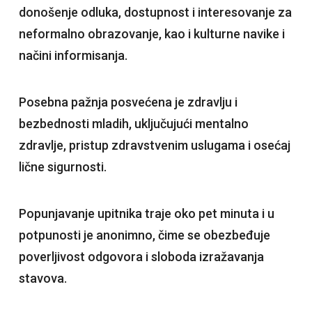
donošenje odluka, dostupnost i interesovanje za
neformalno obrazovanje, kao i kulturne navike i
načini informisanja.
Posebna pažnja posvećena je zdravlju i
bezbednosti mladih, uključujući mentalno
zdravlje, pristup zdravstvenim uslugama i osećaj
lične sigurnosti.
Popunjavanje upitnika traje oko pet minuta i u
potpunosti je anonimno, čime se obezbeđuje
poverljivost odgovora i sloboda izražavanja
stavova.