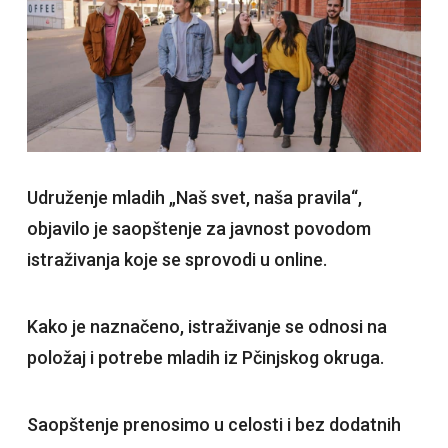
Udruženje mladih „Naš svet, naša pravila“,
objavilo je saopštenje za javnost povodom
istraživanja koje se sprovodi u online.
Kako je naznačeno, istraživanje se odnosi na
položaj i potrebe mladih iz Pčinjskog okruga.
Saopštenje prenosimo u celosti i bez dodatnih