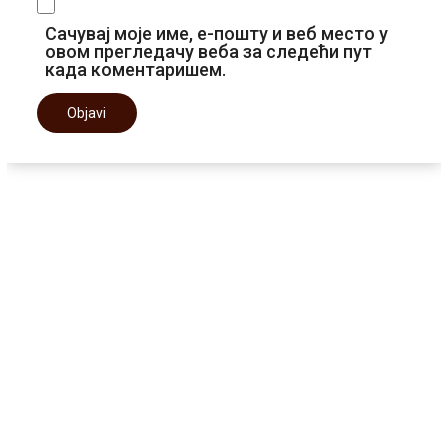
Сачувај моје име, е-пошту и веб место у
овом прегледачу веба за следећи пут
када коментаришем.