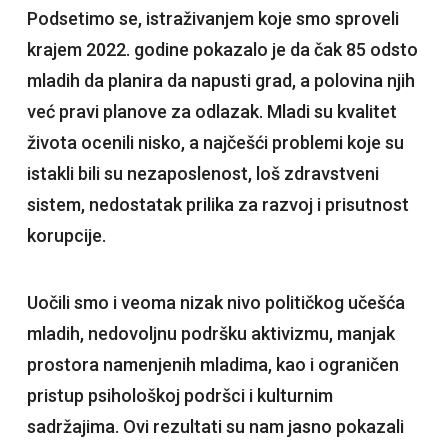
Podsetimo se, istraživanjem koje smo sproveli
krajem 2022. godine pokazalo je da čak 85 odsto
mladih da planira da napusti grad, a polovina njih
već pravi planove za odlazak. Mladi su kvalitet
života ocenili nisko, a najčešći problemi koje su
istakli bili su nezaposlenost, loš zdravstveni
sistem, nedostatak prilika za razvoj i prisutnost
korupcije.
Uočili smo i veoma nizak nivo političkog učešća
mladih, nedovoljnu podršku aktivizmu, manjak
prostora namenjenih mladima, kao i ograničen
pristup psihološkoj podršci i kulturnim
sadržajima. Ovi rezultati su nam jasno pokazali