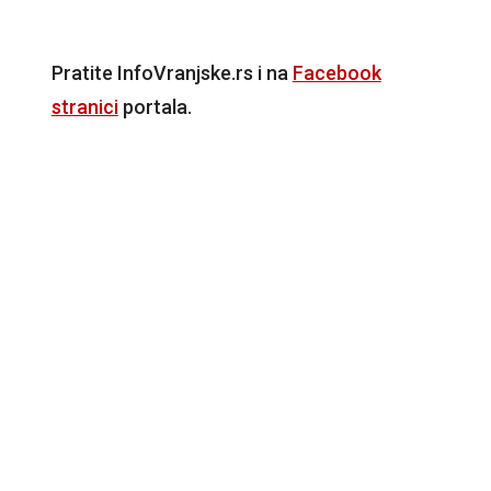
Pratite InfoVranjske.rs i na
Facebook
stranici
portala.