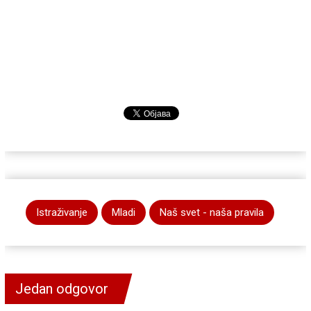
Istraživanje
Mladi
Naš svet - naša pravila
Jedan odgovor