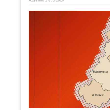
Ažurirano
27/05/2026