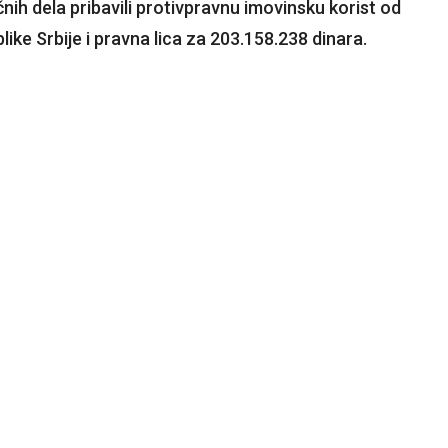
nih dela pribavili protivpravnu imovinsku korist od
like Srbije i pravna lica za 203.158.238 dinara.