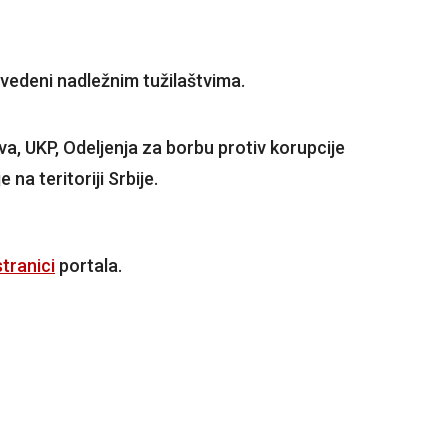
rivedeni nadležnim tužilaštvima.
va, UKP, Odeljenja za borbu protiv korupcije
 na teritoriji Srbije.
tranici
portala.