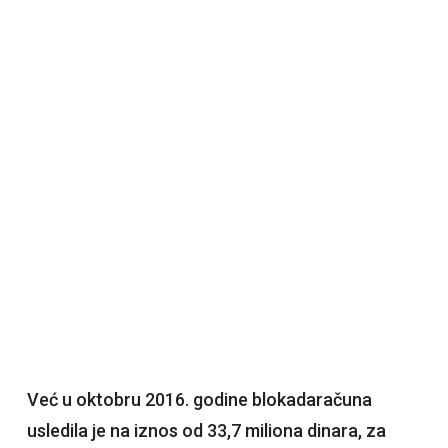
Već u oktobru 2016. godine blokadaračuna
usledila je na iznos od 33,7 miliona dinara, za