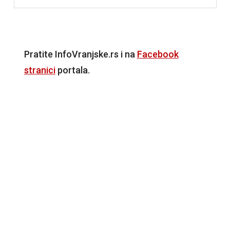
Pratite InfoVranjske.rs i na
Facebook
stranici
portala.