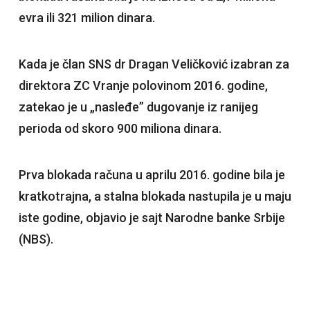
evra ili 321 milion dinara.
Kada je član SNS dr Dragan Veličković izabran za
direktora ZC Vranje polovinom 2016. godine,
zatekao je u „nasleđe” dugovanje iz ranijeg
perioda od skoro 900 miliona dinara.
Prva blokada računa u aprilu 2016. godine bila je
kratkotrajna, a stalna blokada nastupila je u maju
iste godine, objavio je sajt Narodne banke Srbije
(NBS).