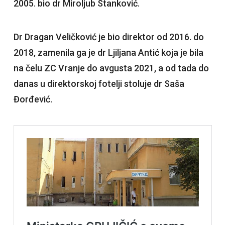
2005. bio dr Miroljub Stanković.
Dr Dragan Veličković je bio direktor od 2016. do
2018, zamenila ga je dr Ljiljana Antić koja je bila
na čelu ZC Vranje do avgusta 2021, a od tada do
danas u direktorskoj fotelji stoluje dr Saša
Đorđević.