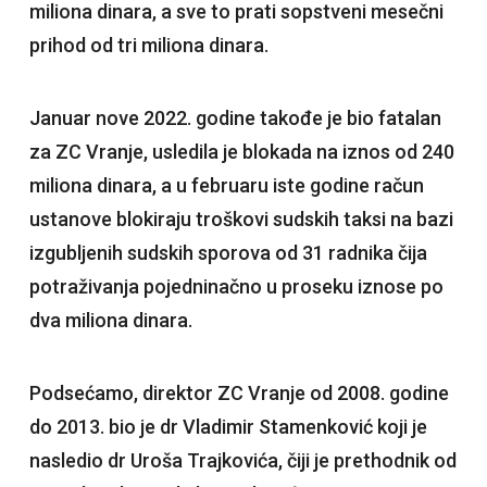
miliona dinara, a sve to prati sopstveni mesečni
prihod od tri miliona dinara.
Januar nove 2022. godine takođe je bio fatalan
za ZC Vranje, usledila je blokada na iznos od 240
miliona dinara, a u februaru iste godine račun
ustanove blokiraju troškovi sudskih taksi na bazi
izgubljenih sudskih sporova od 31 radnika čija
potraživanja pojedninačno u proseku iznose po
dva miliona dinara.
Podsećamo, direktor ZC Vranje od 2008. godine
do 2013. bio je dr Vladimir Stamenković koji je
nasledio dr Uroša Trajkovića, čiji je prethodnik od