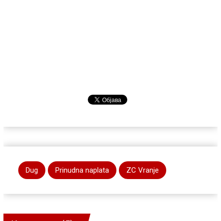
Dug
Prinudna naplata
ZC Vranje