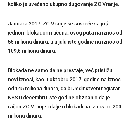
koliko je uvećano ukupno dugovanje ZC Vranje.
Januara 2017. ZC Vranje se susreće sa još
jednom blokadom računa, ovog puta na iznos od
55 miliona dinara, a u julu iste godine na iznos od
109,6 miliona dinara.
Blokada ne samo da ne prestaje, već pristižu
novi iznosi, kao u oktobru 2017. godine na iznos
od 145 miliona dinara, da bi Jedinstveni registar
NBS u decembru iste godine obznanio da je
račun ZC Vranje i dalje u blokadi na iznos od 200
miliona dinara.