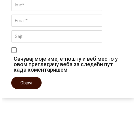
Сачувај моје име, е-пошту и веб место у
овом прегледачу веба за следећи пут
када коментаришем.