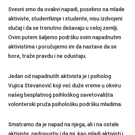
Svesni smo da ovakvi napadi, posebno na mlade
aktiviste, studentkinje i studente, nisu izdvojeni
slučaj i da se trenutno dešavaju u celoj zemlji.
Ovim putem šaljemo podršku svim napadnutim
aktivistima i poručujemo im da nastave da se
bore, traže pravdu i ne odustaju.
Jedan od napadnutih aktivista je i psiholog
Vujica Stevanović koji već duže vreme u okviru
našeg besplatnog psihloškog savetovališta
volonterski pruža psihološku podršku mladima.
Smatramo da je napad na njega, ali i na ostale
aktiviste, nedopustiv i da mi, kao mladi aktivisti i