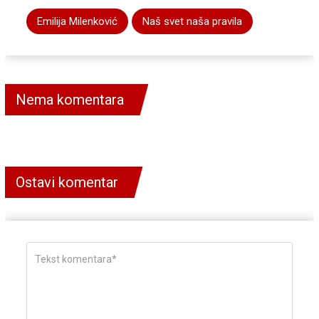
Emilija Milenković
Naš svet naša pravila
Nema komentara
Ostavi komentar