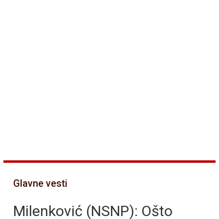
Glavne vesti
Milenković (NSNP): Ošto