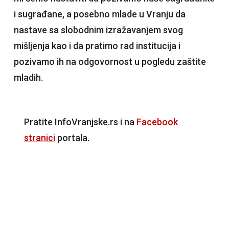
i sugrađane, a posebno mlade u Vranju da
nastave sa slobodnim izražavanjem svog
mišljenja kao i da pratimo rad institucija i
pozivamo ih na odgovornost u pogledu zaštite
mladih.
Pratite InfoVranjske.rs i na
Facebook
stranici
portala.