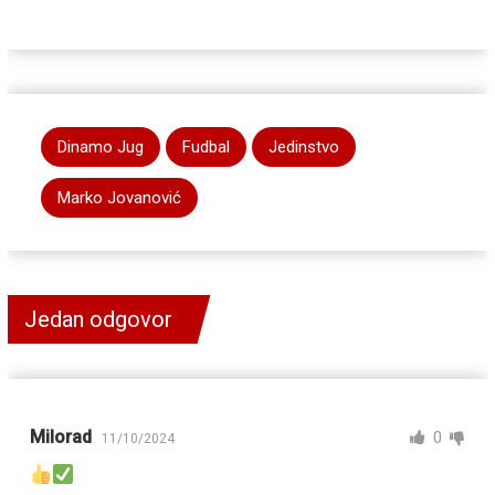
Dinamo Jug
Fudbal
Jedinstvo
Marko Jovanović
Jedan odgovor
Milorad
0
11/10/2024