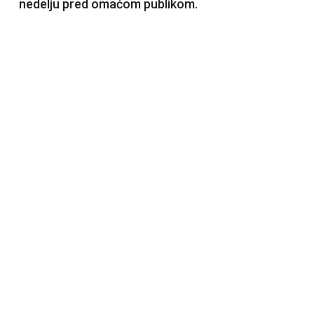
nedelju pred omaćom publikom.