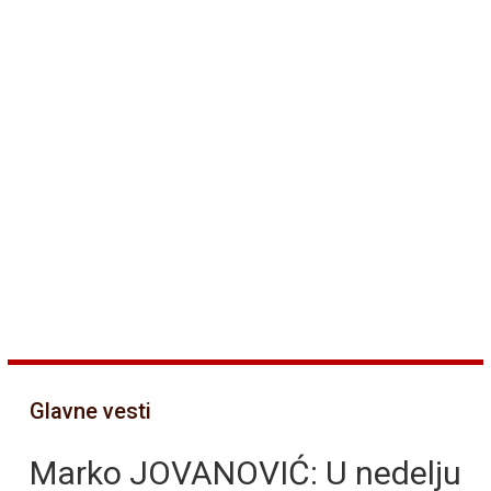
Glavne vesti
Marko JOVANOVIĆ: U nedelju