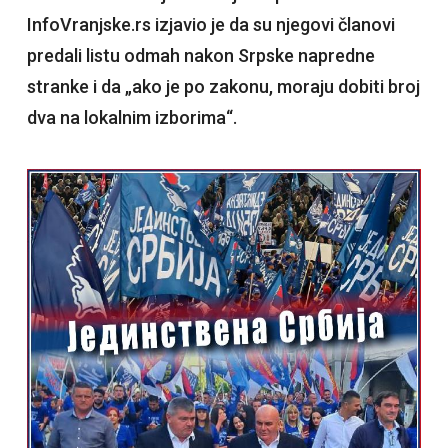
InfoVranjske.rs izjavio je da su njegovi članovi
predali listu odmah nakon Srpske napredne
stranke i da „ako je po zakonu, moraju dobiti broj
dva na lokalnim izborima“.