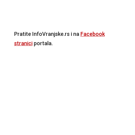
Pratite InfoVranjske.rs i na
Facebook
stranici
portala.