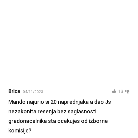
Brica
13
04/11/2023
Mando najurio si 20 naprednjaka a dao Js
nezakonita resenja bez saglasnosti
gradonacelnika sta ocekujes od izborne
komisije?