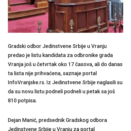
Gradski odbor Jedinstvene Srbije u Vranju
predao je listu kandidata za odbronike grada
Vranja još u četvrtak oko 17 časova, ali do danas
ta lista nije prihvaćena, saznaje portal
InfoVranjske.rs. Iz Jedinstvene Srbije naglasili su
da su novu listu podneli podneli u petak sa još
810 potpisa.
Dejan Manić, predsednik Gradskog odbora
Jedinstvene Srbije u Vranju za portal