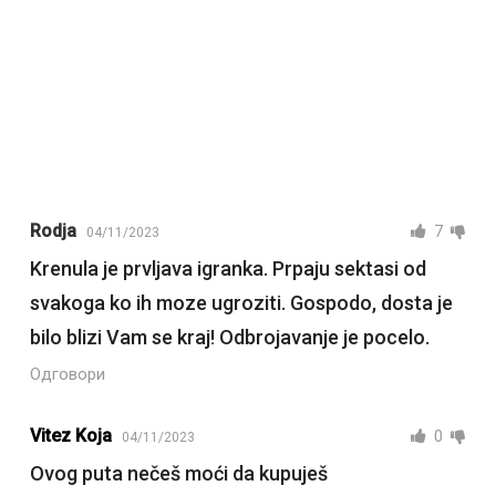
Rodja
7
04/11/2023
Krenula je prvljava igranka. Prpaju sektasi od
svakoga ko ih moze ugroziti. Gospodo, dosta je
bilo blizi Vam se kraj! Odbrojavanje je pocelo.
Одговори
Vitez Koja
0
04/11/2023
Ovog puta nečeš moći da kupuješ