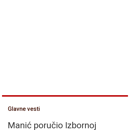
Glavne vesti
Manić poručio Izbornoj