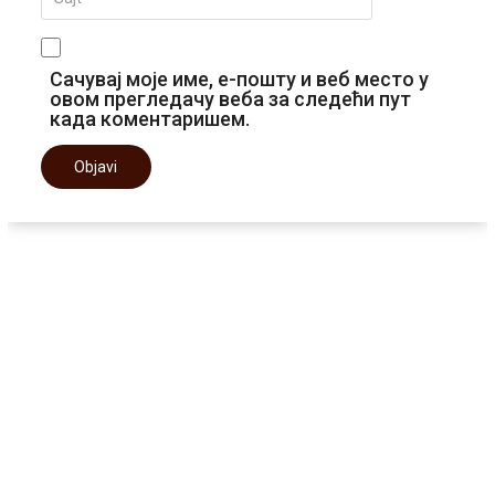
Сачувај моје име, е-пошту и веб место у
овом прегледачу веба за следећи пут
када коментаришем.