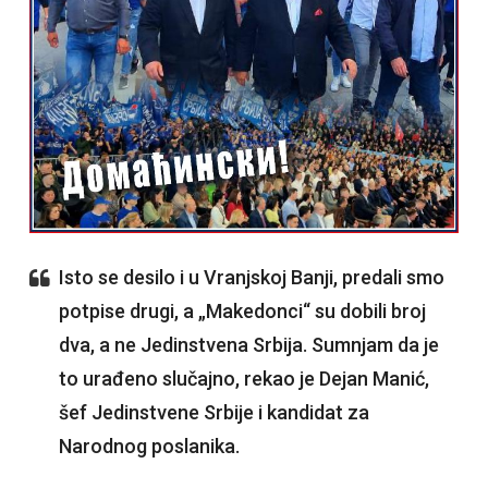
Isto se desilo i u Vranjskoj Banji, predali smo
potpise drugi, a „Makedonci“ su dobili broj
dva, a ne Jedinstvena Srbija. Sumnjam da je
to urađeno slučajno, rekao je Dejan Manić,
šef Jedinstvene Srbije i kandidat za
Narodnog poslanika.