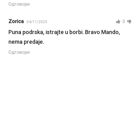
Одговори
Zorica
0
04/11/2023
Puna podrska, istrajte u borbi. Bravo Mando,
nema predaje.
Одговори