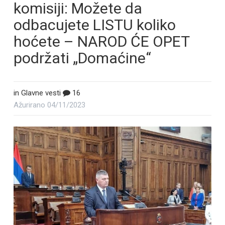
komisiji: Možete da
odbacujete LISTU koliko
hoćete – NAROD ĆE OPET
podržati „Domaćine“
in
Glavne vesti
16
Ažurirano
04/11/2023