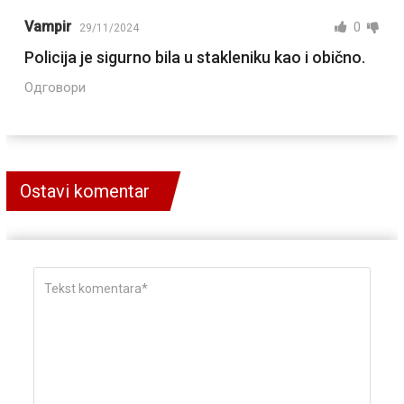
Vampir
0
29/11/2024
Policija je sigurno bila u stakleniku kao i obično.
Одговори
Ostavi komentar