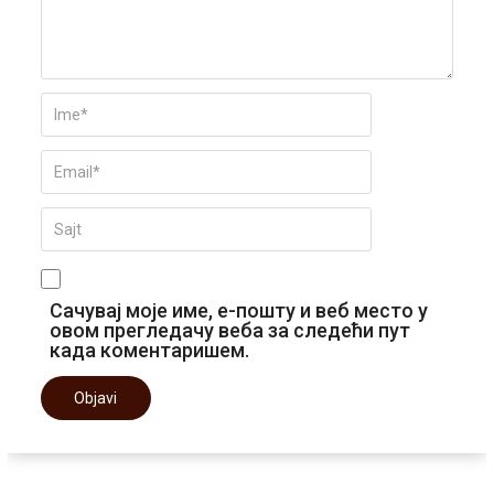
Сачувај моје име, е-пошту и веб место у
овом прегледачу веба за следећи пут
када коментаришем.