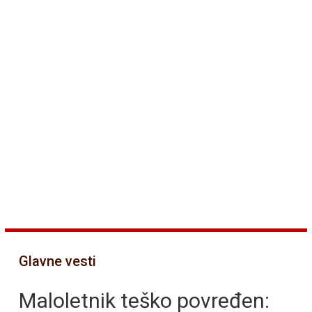
Glavne vesti
Maloletnik teško povređen: