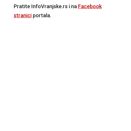
Pratite InfoVranjske.rs i na
Facebook
stranici
portala.