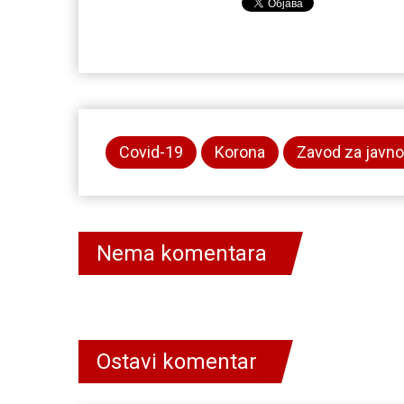
Covid-19
Korona
Zavod za javno
Nema komentara
Ostavi komentar