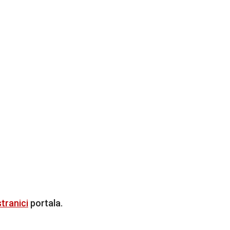
tranici
portala.