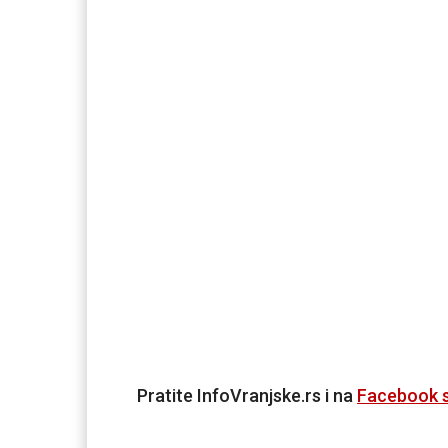
Pratite InfoVranjske.rs i na
Facebook s