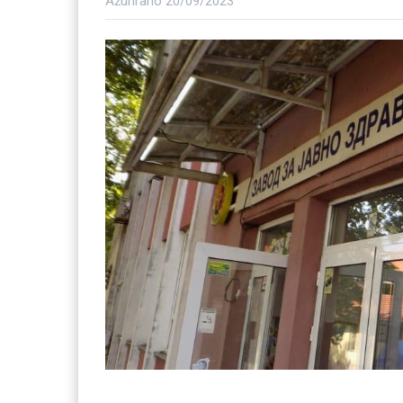
Ažurirano
20/09/2023