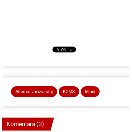
Alternativni izvestaj
KOMS
Mladi
Komentara (3)