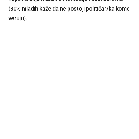
(80% mladih kaže da ne postoji političar/ka kome
veruju).