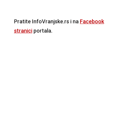
Pratite InfoVranjske.rs i na
Facebook
stranici
portala.