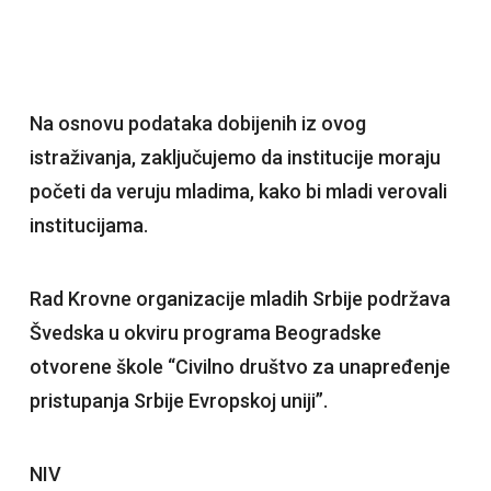
Na osnovu podataka dobijenih iz ovog
istraživanja, zaključujemo da institucije moraju
početi da veruju mladima, kako bi mladi verovali
institucijama.
Rad Krovne organizacije mladih Srbije podržava
Švedska u okviru programa Beogradske
otvorene škole “Civilno društvo za unapređenje
pristupanja Srbije Evropskoj uniji”.
NIV