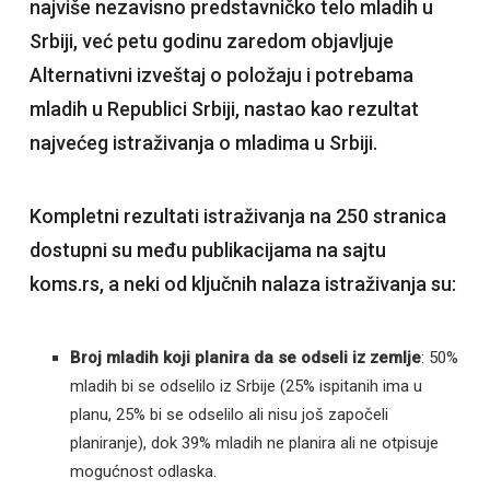
najviše nezavisno predstavničko telo mladih u
Srbiji, već petu godinu zaredom objavljuje
Alternativni izveštaj o položaju i potrebama
mladih u Republici Srbiji, nastao kao rezultat
najvećeg istraživanja o mladima u Srbiji.
Kompletni rezultati istraživanja na 250 stranica
dostupni su među publikacijama na sajtu
koms.rs, a neki od ključnih nalaza istraživanja su:
Broj mladih koji planira da se odseli iz zemlje
: 50%
mladih bi se odselilo iz Srbije (25% ispitanih ima u
planu, 25% bi se odselilo ali nisu još započeli
planiranje), dok 39% mladih ne planira ali ne otpisuje
mogućnost odlaska.