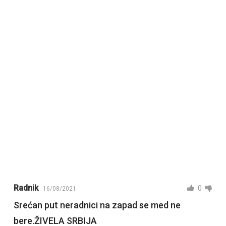
Radnik
0
16/08/2021
Srećan put neradnici na zapad se med ne
bere.ŽIVELA SRBIJA