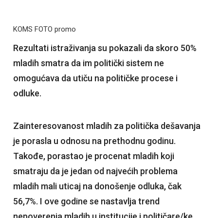
KOMS FOTO promo
Rezultati istraživanja su pokazali da skoro 50%
mladih smatra da im politički sistem ne
omogućava da utiču na političke procese i
odluke.
Zainteresovanost mladih za politička dešavanja
je porasla u odnosu na prethodnu godinu.
Takođe, porastao je procenat mladih koji
smatraju da je jedan od najvećih problema
mladih mali uticaj na donošenje odluka, čak
56,7%. I ove godine se nastavlja trend
nepoverenja mladih u institucije i političare/ke