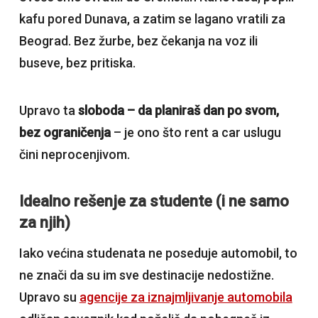
kafu pored Dunava, a zatim se lagano vratili za
Beograd. Bez žurbe, bez čekanja na voz ili
buseve, bez pritiska.
Upravo ta
sloboda – da planiraš dan po svom,
bez ograničenja
– je ono što rent a car uslugu
čini neprocenjivom.
Idealno rešenje za studente (i ne samo
za njih)
Iako većina studenata ne poseduje automobil, to
ne znači da su im sve destinacije nedostižne.
Upravo su
agencije za iznajmljivanje automobila