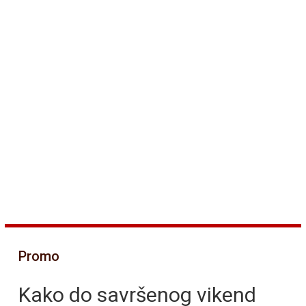
Promo
Kako do savršenog vikend