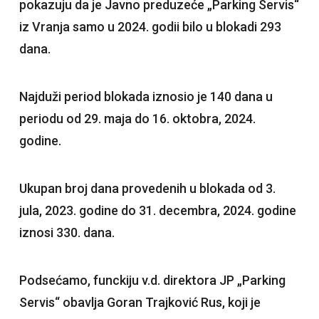
pokazuju da je Javno preduzeće „Parking Servis“
iz Vranja samo u 2024. godii bilo u blokadi 293
dana.
Najduži period blokada iznosio je 140 dana u
periodu od 29. maja do 16. oktobra, 2024.
godine.
Ukupan broj dana provedenih u blokada od 3.
jula, 2023. godine do 31. decembra, 2024. godine
iznosi 330. dana.
Podsećamo, funckiju v.d. direktora JP „Parking
Servis“ obavlja Goran Trajković Rus, koji je