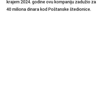
krajem 2024. godine ovu kompaniju zadužio za
40 miliona dinara kod Poštanske štedionice.