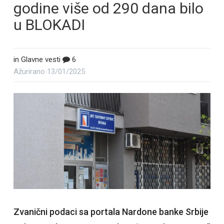
godine više od 290 dana bilo
u BLOKADI
in
Glavne vesti
6
Ažurirano
13/01/2025
Zvanični podaci sa portala Nardone banke Srbije