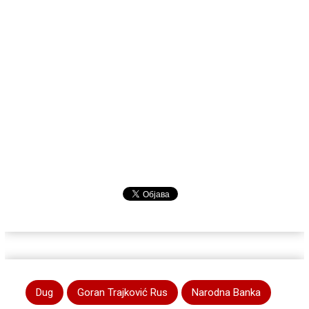
Dug
Goran Trajković Rus
Narodna Banka