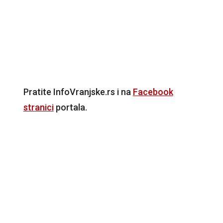
Pratite InfoVranjske.rs i na
Facebook
stranici
portala.