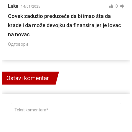
Luka
0
14/01/2025
Covek zadužio preduzeće da bi imao šta da
krade i da može devojku da finansira jer je lovac
na novac
Одговори
Ostavi komentar