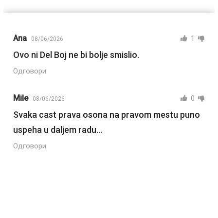
Ana
1
08/06/2026
Ovo ni Del Boj ne bi bolje smislio.
Одговори
Mile
0
08/06/2026
Svaka cast prava osona na pravom mestu puno
uspeha u daljem radu…
Одговори