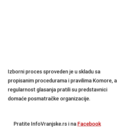
Izborni proces sproveden je u skladu sa
propisanim procedurama i pravilima Komore, a
regularnost glasanja pratili su predstavnici
domaće posmatračke organizacije.
Pratite InfoVranjske.rs i na
Facebook