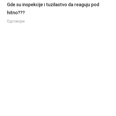
Gde su inspekcije i tuzilastvo da reaguju pod
hitno???
Одговори