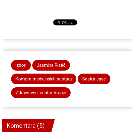
izbori
Jasmina Ristić
Komora medicinskih sestara
Sestra Jase
Zdravstveni centar Vranje
Komentara (5)