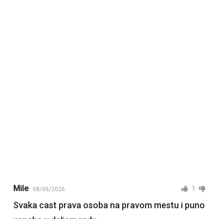
Mile
1
08/06/2026
Svaka cast prava osoba na pravom mestu i puno