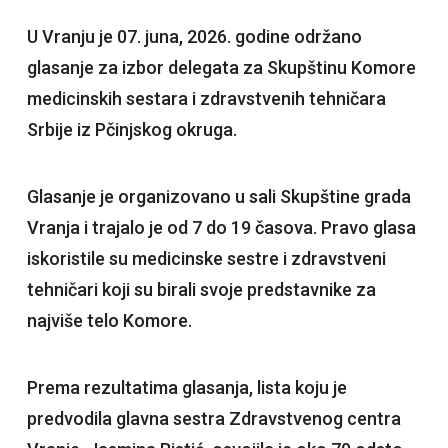
U Vranju je 07. juna, 2026. godine održano
glasanje za izbor delegata za Skupštinu Komore
medicinskih sestara i zdravstvenih tehničara
Srbije iz Pčinjskog okruga.
Glasanje je organizovano u sali Skupštine grada
Vranja i trajalo je od 7 do 19 časova. Pravo glasa
iskoristile su medicinske sestre i zdravstveni
tehničari koji su birali svoje predstavnike za
najviše telo Komore.
Prema rezultatima glasanja, lista koju je
predvodila glavna sestra Zdravstvenog centra