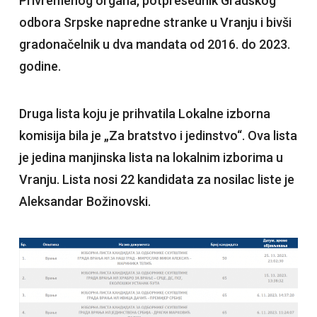
Privremenog organa, potpresednik Gradskog
odbora Srpske napredne stranke u Vranju i bivši
gradonačelnik u dva mandata od 2016. do 2023.
godine.
Druga lista koju je prihvatila Lokalne izborna
komisija bila je „Za bratstvo i jedinstvo“. Ova lista
je jedina manjinska lista na lokalnim izborima u
Vranju. Lista nosi 22 kandidata za nosilac liste je
Aleksandar Božinovski.