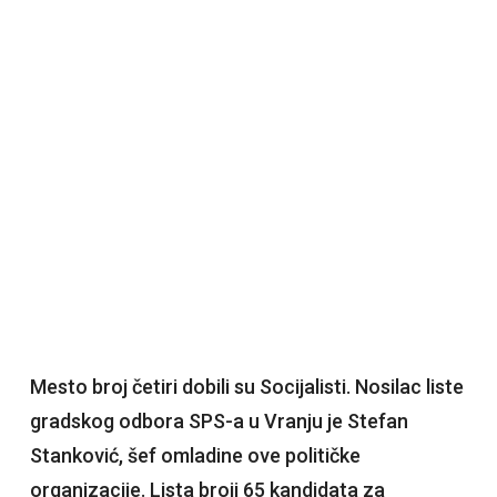
Mesto broj četiri dobili su Socijalisti. Nosilac liste
gradskog odbora SPS-a u Vranju je Stefan
Stanković, šef omladine ove političke
organizacije. Lista broji 65 kandidata za