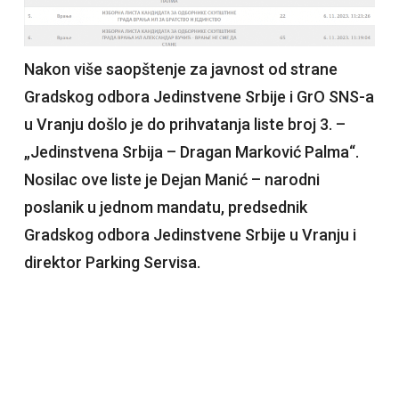
Nakon više saopštenje za javnost od strane
Gradskog odbora Jedinstvene Srbije i GrO SNS-a
u Vranju došlo je do prihvatanja liste broj 3. –
„Jedinstvena Srbija – Dragan Marković Palma“.
Nosilac ove liste je Dejan Manić – narodni
poslanik u jednom mandatu, predsednik
Gradskog odbora Jedinstvene Srbije u Vranju i
direktor Parking Servisa.