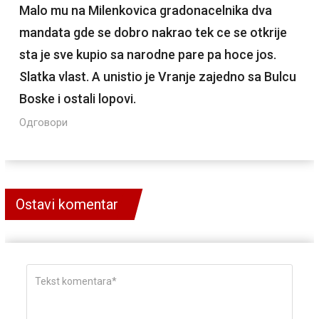
Malo mu na Milenkovica gradonacelnika dva
mandata gde se dobro nakrao tek ce se otkrije
sta je sve kupio sa narodne pare pa hoce jos.
Slatka vlast. A unistio je Vranje zajedno sa Bulcu
Boske i ostali lopovi.
Одговори
Ostavi komentar