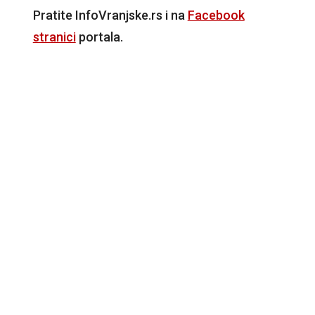
Pratite InfoVranjske.rs i na
Facebook
stranici
portala.