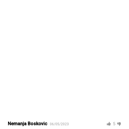
Nemanja Boskovic
5
06/05/2023