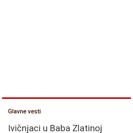
Glavne vesti
Ivičnjaci u Baba Zlatinoj