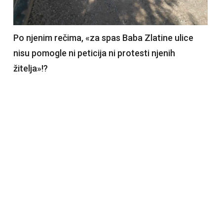
Po njenim rečima, «za spas Baba Zlatine ulice
nisu pomogle ni peticija ni protesti njenih
žitelja»!?