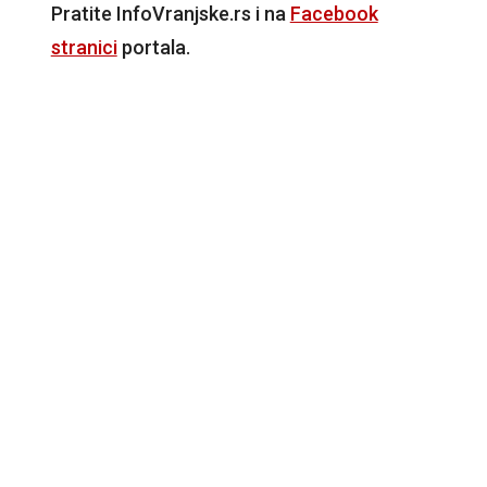
Pratite InfoVranjske.rs i na
Facebook
stranici
portala.