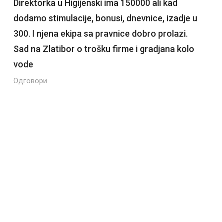
Direktorka u Higijenski ima 150000 ali kad
dodamo stimulacije, bonusi, dnevnice, izadje u
300. I njena ekipa sa pravnice dobro prolazi.
Sad na Zlatibor o trošku firme i gradjana kolo
vode
Одговори