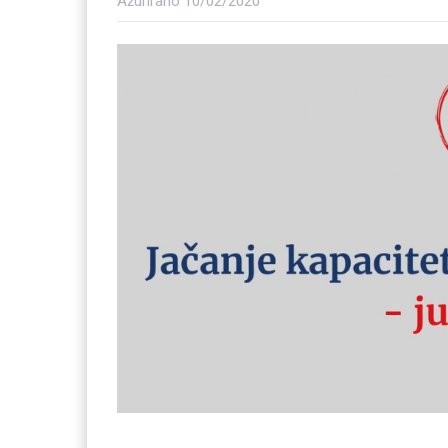
Ažurirano
10/02/2020