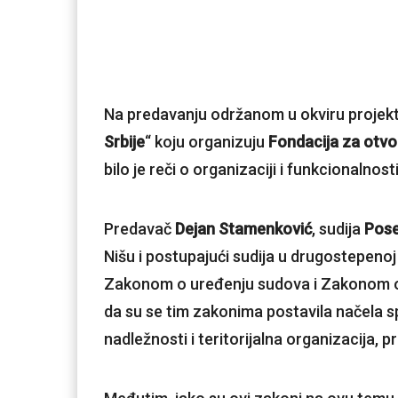
Na predavanju održanom u okviru projekt
Srbije
“ koju organizuju
Fondacija za otvo
bilo je reči o organizaciji i funkcionalnost
Predavač
Dejan Stamenković
, sudija
Pose
Nišu i postupajući sudija u drugostepenoj
Zakonom o uređenju sudova i Zakonom o se
da su se tim zakonima postavila načela s
nadležnosti i teritorijalna organizacija,