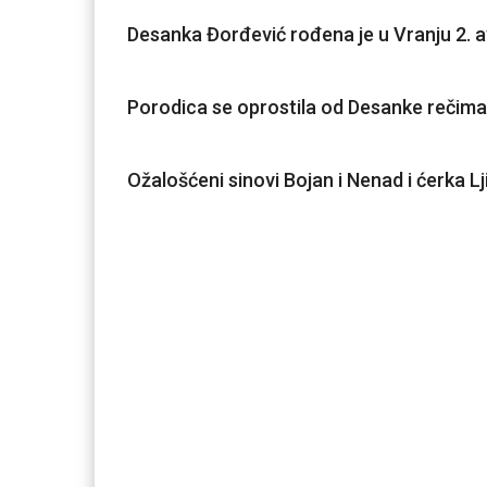
Desanka Đorđević rođena je u Vranju 2. a
Porodica se oprostila od Desanke rečim
Ožalošćeni sinovi Bojan i Nenad i ćerka L