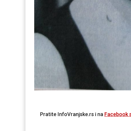
Pratite InfoVranjske.rs i na
Facebook s