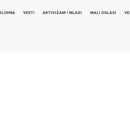
SLOVNA
VESTI
AKTIVIZAM I MLADI
MALI OGLASI
VE