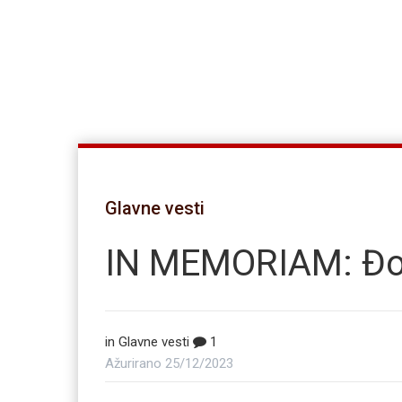
Glavne vesti
IN MEMORIAM: Đo
in
Glavne vesti
1
Ažurirano
25/12/2023