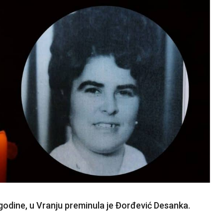
 godine, u Vranju preminula je Đorđević Desanka.