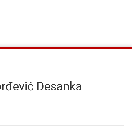
rđević Desanka