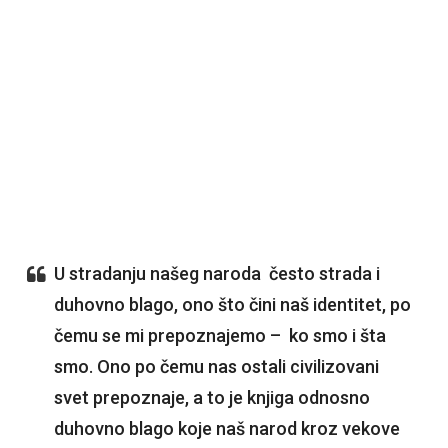
U stradanju našeg naroda često strada i
duhovno blago, ono što čini naš identitet, po
čemu se mi prepoznajemo – ko smo i šta
smo. Ono po čemu nas ostali civilizovani
svet prepoznaje, a to je knjiga odnosno
duhovno blago koje naš narod kroz vekove