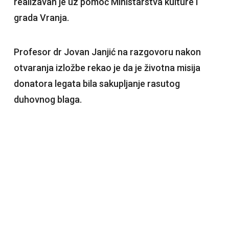
realizavan je uz pomoć Ministarstva kulture i
grada Vranja.
Profesor dr Jovan Janjić na razgovoru nakon
otvaranja izložbe rekao je da je životna misija
donatora legata bila sakupljanje rasutog
duhovnog blaga.