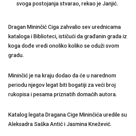
svoga postojanja stvarao, rekao je Janjić.
Dragan Mininčić Ciga zahvalio sev urednicama
kataloga i Biblioteci, ističući da građanin grada iz
koga dođe vredi onoliko koliko se oduži svom
gradu.
Mininčić je na kraju dodao da će u narednom
periodu njegov legat biti bogatiji za veći broj
rukopisa i pesama priznatih domaćih autora.
Katalog legata Dragana Cige Mininčića uredile su
Aleksadra Saška Antić i Jasmina Knežević.