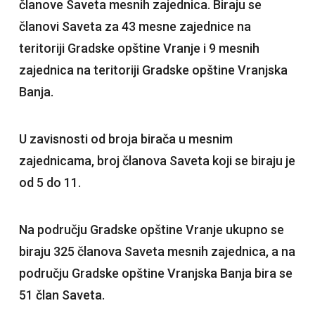
članove Saveta mesnih zajednica. Biraju se
članovi Saveta za 43 mesne zajednice na
teritoriji Gradske opštine Vranje i 9 mesnih
zajednica na teritoriji Gradske opštine Vranjska
Banja.
U zavisnosti od broja birača u mesnim
zajednicama, broj članova Saveta koji se biraju je
od 5 do 11.
Na području Gradske opštine Vranje ukupno se
biraju 325 članova Saveta mesnih zajednica, a na
području Gradske opštine Vranjska Banja bira se
51 član Saveta.