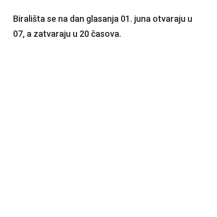
Birališta se na dan glasanja 01. juna otvaraju u
07, a zatvaraju u 20 časova.