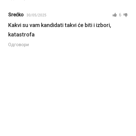
Srećko
6
30/05/2025
Kakvi su vam kandidati takvi će biti i izbori,
katastrofa
Одговори