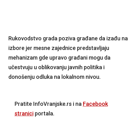
Rukovodstvo grada poziva građane da izađu na
izbore jer mesne zajednice predstavljaju
mehanizam gde upravo građani mogu da
učestvuju u oblikovanju javnih politika i
donošenju odluka na lokalnom nivou.
Pratite InfoVranjske.rs i na
Facebook
stranici
portala.