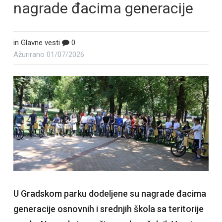
nagrade đacima generacije
in
Glavne vesti
0
Ažurirano
01/07/2026
U Gradskom parku dodeljene su nagrade đacima
generacije osnovnih i srednjih škola sa teritorije