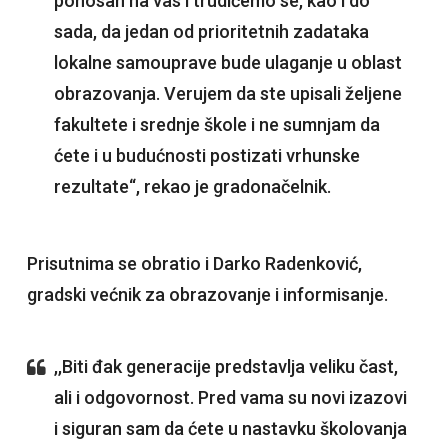
ponosan na vas i trudićemo se, kao i do
sada, da jedan od prioritetnih zadataka
lokalne samouprave bude ulaganje u oblast
obrazovanja. Verujem da ste upisali željene
fakultete i srednje škole i ne sumnjam da
ćete i u budućnosti postizati vrhunske
rezultate“, rekao je gradonačelnik.
Prisutnima se obratio i Darko Radenković,
gradski većnik za obrazovanje i informisanje.
,,Biti đak generacije predstavlja veliku čast,
ali i odgovornost. Pred vama su novi izazovi
i siguran sam da ćete u nastavku školovanja