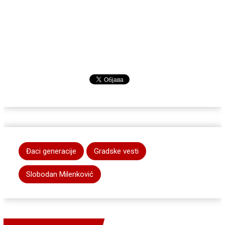
Đaci generacije
Gradske vesti
Slobodan Milenković