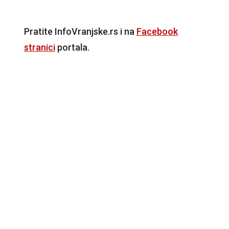
Pratite InfoVranjske.rs i na
Facebook
stranici
portala.