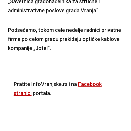
„Savetnica gradonačelnika za stručne i
administrativne poslove grada Vranja“.
Podsećamo, tokom cele nedelje radnici privatne
firme po celom gradu prekidaju optičke kablove
kompanije „Jotel“.
Pratite InfoVranjske.rs i na
Facebook
stranici
portala.