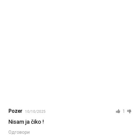
Pozer
1
10/10/2025
Nisam ja čiko !
Одговори