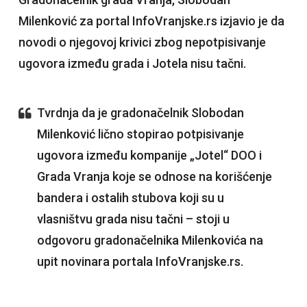
Milenković za portal InfoVranjske.rs izjavio je da
novodi o njegovoj krivici zbog nepotpisivanje
ugovora između grada i Jotela nisu tačni.
Tvrdnja da je gradonačelnik Slobodan
Milenković lično stopirao potpisivanje
ugovora između kompanije „Jotel“ DOO i
Grada Vranja koje se odnose na korišćenje
bandera i ostalih stubova koji su u
vlasništvu grada nisu tačni – stoji u
odgovoru gradonačelnika Milenkovića na
upit novinara portala InfoVranjske.rs.