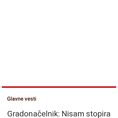
Glavne vesti
Gradonačelnik: Nisam stopira