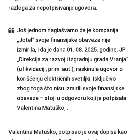
razloga za nepotpisivanje ugovora.
Još jednom naglašvamo da je kompanija
„Jotel“ svoje finansijske obaveze nije
izmirila, i da je dana 01. 08. 2025. godine, JP
„Direkcija za razvoj i izgradnju grada Vranja“
(u likvidaciji, prim. aut.), raskinula ugovor o
korišćenju električnih svetiljki. Isključivo
zbog toga što nisu izmirili svoje finansijske
obaveze – stoji u odgovoru koji je potpisala
Valentina Matuško, .
Valentina Matuško, potpisao je ovaj dopisa kao