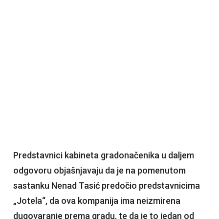
Predstavnici kabineta gradonačenika u daljem
odgovoru objašnjavaju da je na pomenutom
sastanku Nenad Tasić predočio predstavnicima
„Jotela“, da ova kompanija ima neizmirena
dugovaranje prema gradu, te da je to jedan od