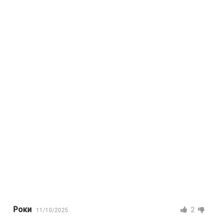
Роки
2
11/10/2025