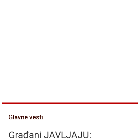
Glavne vesti
Građani JAVLJAJU: