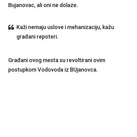
Bujanovac, ali oni ne dolaze.
Kaži nemaju uslove i mehanizaciju, kažu
građani repoteri.
Građani ovog mesta su revoltirani ovim
postupkom Vodovoda iz BUjanovca.