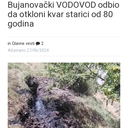
Bujanovački VODOVOD odbio
da otkloni kvar starici od 80
godina
in
Glavne vesti
2
Ažurirano
27/06/2024