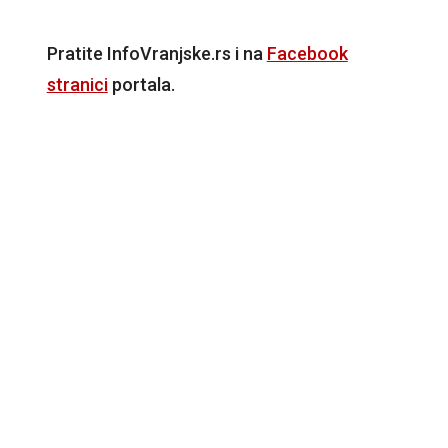
Pratite InfoVranjske.rs i na
Facebook
stranici
portala.