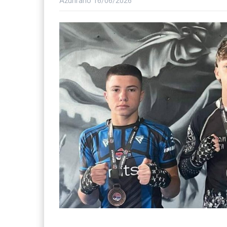
Ažurirano
16/06/2026