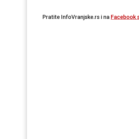
Pratite InfoVranjske.rs i na
Facebook s