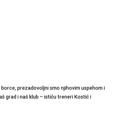
 borce, prezadovoljni smo njihovim uspehom i
grad i naš klub – ističu treneri Kostić i