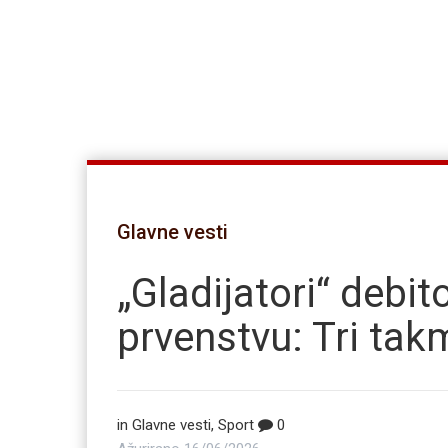
Glavne vesti
„Gladijatori“ debi
prvenstvu: Tri tak
in
Glavne vesti
,
Sport
0