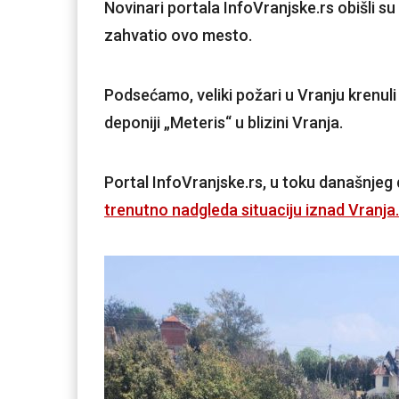
Novinari portala InfoVranjske.rs obišli s
zahvatio ovo mesto.
Podsećamo, veliki požari u Vranju krenuli
deponiji „Meteris“ u blizini Vranja.
Portal InfoVranjske.rs, u toku današnjeg 
trenutno nadgleda situaciju iznad Vranja.