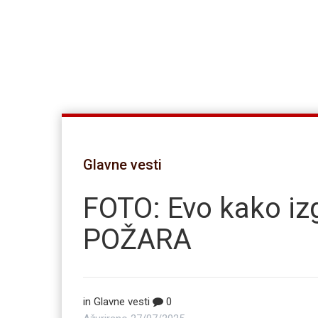
Glavne vesti
FOTO: Evo kako i
POŽARA
in
Glavne vesti
0