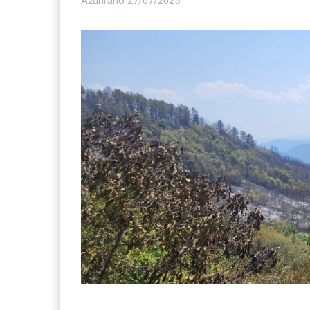
Ažurirano
27/07/2025