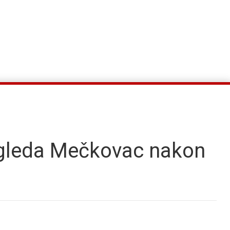
zgleda Mečkovac nakon