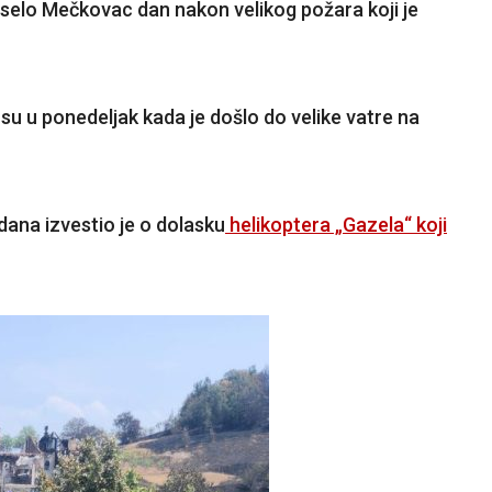
u selo Mečkovac dan nakon velikog požara koji je
 su u ponedeljak kada je došlo do velike vatre na
dana izvestio je o dolasku
helikoptera „Gazela“ koji