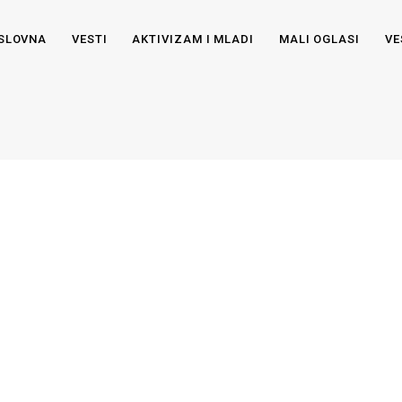
SLOVNA
VESTI
AKTIVIZAM I MLADI
MALI OGLASI
VE