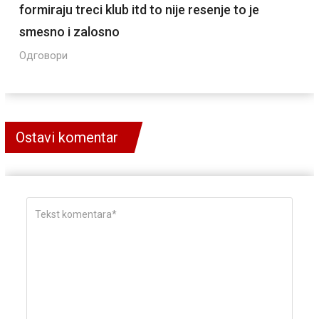
formiraju treci klub itd to nije resenje to je
smesno i zalosno
Одговори
Ostavi komentar