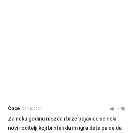
Coce
0
09/10/2021
Za neku godinu mozda i brze pojavice se neki
novi roditelji koji bi hteli da im igra dete pa ce da