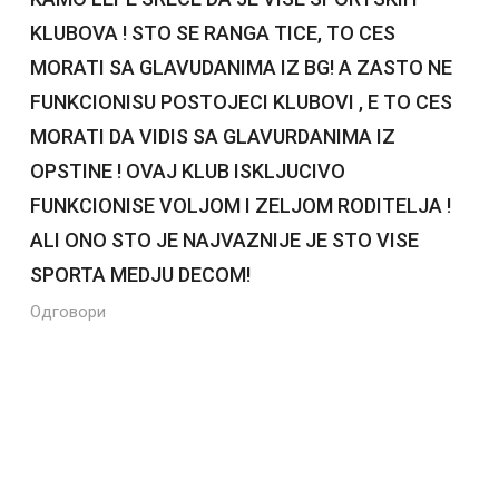
KLUBOVA ! STO SE RANGA TICE, TO CES
MORATI SA GLAVUDANIMA IZ BG! A ZASTO NE
FUNKCIONISU POSTOJECI KLUBOVI , E TO CES
MORATI DA VIDIS SA GLAVURDANIMA IZ
OPSTINE ! OVAJ KLUB ISKLJUCIVO
FUNKCIONISE VOLJOM I ZELJOM RODITELJA !
ALI ONO STO JE NAJVAZNIJE JE STO VISE
SPORTA MEDJU DECOM!
Одговори