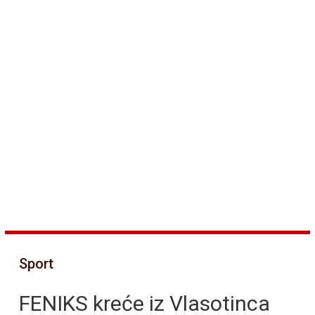
Sport
FENIKS kreće iz Vlasotinca