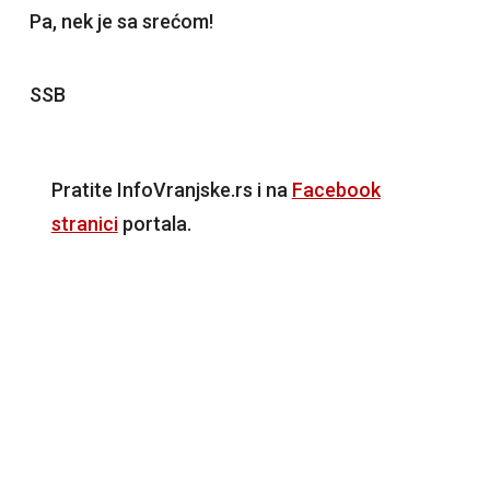
Pa, nek je sa srećom!
SSB
Pratite InfoVranjske.rs i na
Facebook
stranici
portala.