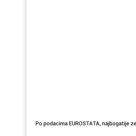
Po podacima EUROSTATA, najbogatije zem