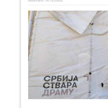
Ažurirano
19/12/2022