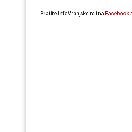
Pratite InfoVranjske.rs i na
Facebook s