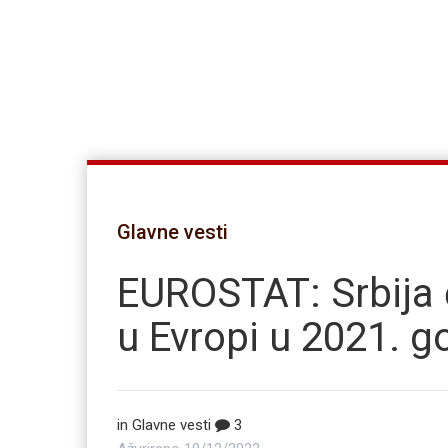
Glavne vesti
EUROSTAT: Srbija 
u Evropi u 2021. g
in
Glavne vesti
3