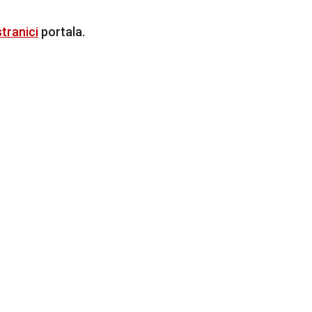
tranici
portala.