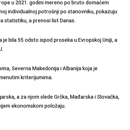
 Evrope u 2021. godini mereno po bruto domaćem
oj individualnoj potrošnji po stanovniku, pokazuju
tatistiku, a prenosi list Danas.
je bila 55 odsto ispod proseka u Evropskoj Uniji, a
U.
ina, Severna Makedonija i Albanija koja je
menutim kriterijumima.
arska, a za njom slede Grčka, Mađarska i Slovačka,
ljnijem ekonomskom položaju.