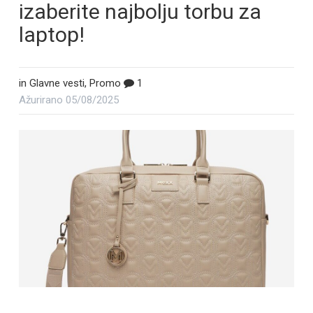
izaberite najbolju torbu za
laptop!
in
Glavne vesti
,
Promo
1
Ažurirano
05/08/2025