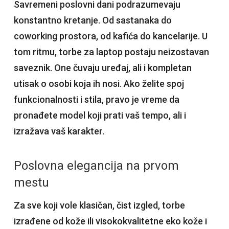
Savremeni poslovni dani podrazumevaju
konstantno kretanje. Od sastanaka do
coworking prostora, od kafića do kancelarije. U
tom ritmu, torbe za laptop postaju neizostavan
saveznik. One čuvaju uređaj, ali i kompletan
utisak o osobi koja ih nosi. Ako želite spoj
funkcionalnosti i stila, pravo je vreme da
pronađete model koji prati vaš tempo, ali i
izražava vaš karakter.
Poslovna elegancija na prvom
mestu
Za sve koji vole klasičan, čist izgled, torbe
izrađene od kože ili visokokvalitetne eko kože i