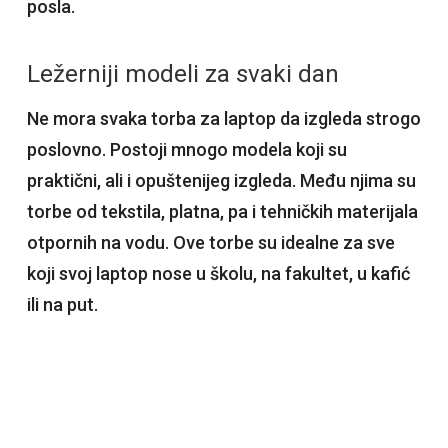
posla.
Ležerniji modeli za svaki dan
Ne mora svaka torba za laptop da izgleda strogo
poslovno. Postoji mnogo modela koji su
praktični, ali i opuštenijeg izgleda. Među njima su
torbe od tekstila, platna, pa i tehničkih materijala
otpornih na vodu. Ove torbe su idealne za sve
koji svoj laptop nose u školu, na fakultet, u kafić
ili na put.