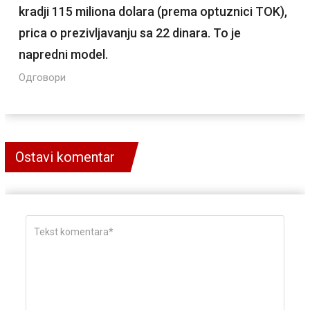
kradji 115 miliona dolara (prema optuznici TOK),
prica o prezivljavanju sa 22 dinara. To je
napredni model.
Одговори
Ostavi komentar