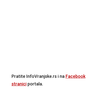
Pratite InfoVranjske.rs i na
Facebook
stranici
portala.