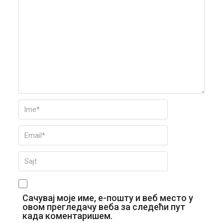
Сачувај моје име, е-пошту и веб место у
овом прегледачу веба за следећи пут
када коментаришем.