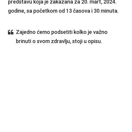
predstavu koja je zakazana za 20. mart, 2024.
godine, sa početkom od 13 časova i 30 minuta.
Zajedno ćemo podsetiti kolko je važno
brinuti o svom zdravlju, stoji u opisu.