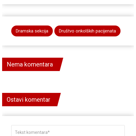
Dramska sekcija
Društvo onkolških pacijenata
Nema komentara
Ostavi komentar