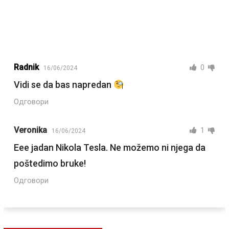
Radnik
0
16/06/2024
Vidi se da bas napredan
Одговори
Veronika
1
16/06/2024
Eee jadan Nikola Tesla. Ne možemo ni njega da
poštedimo bruke!
Одговори