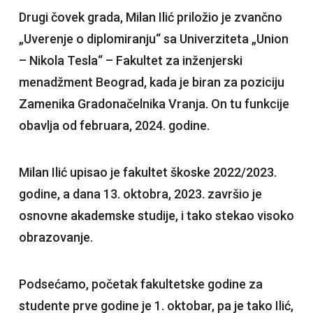
Drugi čovek grada, Milan Ilić priložio je zvančno
„Uverenje o diplomiranju“ sa Univerziteta „Union
– Nikola Tesla“ – Fakultet za inženjerski
menadžment Beograd, kada je biran za poziciju
Zamenika Gradonačelnika Vranja. On tu funkcije
obavlja od februara, 2024. godine.
Milan Ilić upisao je fakultet škoske 2022/2023.
godine, a dana 13. oktobra, 2023. završio je
osnovne akademske studije, i tako stekao visoko
obrazovanje.
Podsećamo, početak fakultetske godine za
studente prve godine je 1. oktobar, pa je tako Ilić,