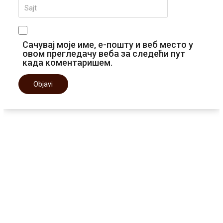
Сачувај моје име, е-пошту и веб место у
овом прегледачу веба за следећи пут
када коментаришем.