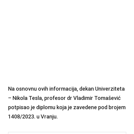
Na osnovnu ovih informacija, dekan Univerziteta
– Nikola Tesla, profesor dr Vladimir Tomašević
potpisao je diplomu koja je zavedene pod brojem
1408/2023. u Vranju.