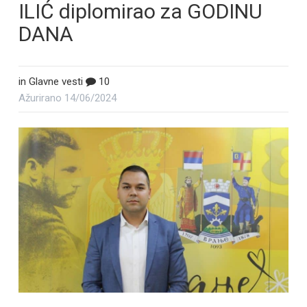
ILIĆ diplomirao za GODINU
DANA
in
Glavne vesti
10
Ažurirano
14/06/2024