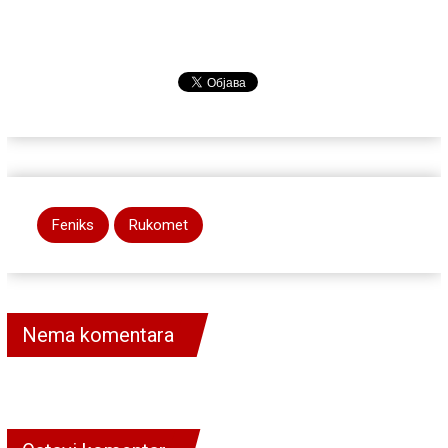
Feniks
Rukomet
Nema komentara