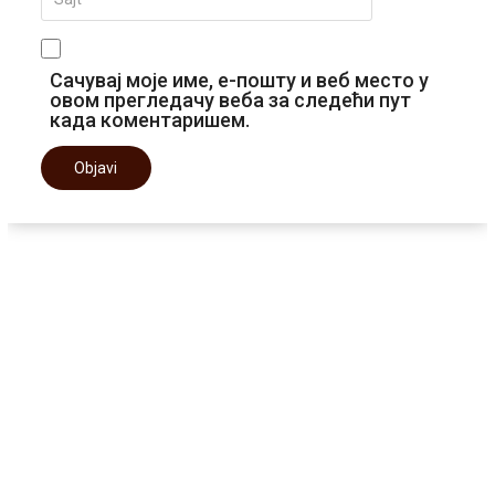
Сачувај моје име, е-пошту и веб место у
овом прегледачу веба за следећи пут
када коментаришем.