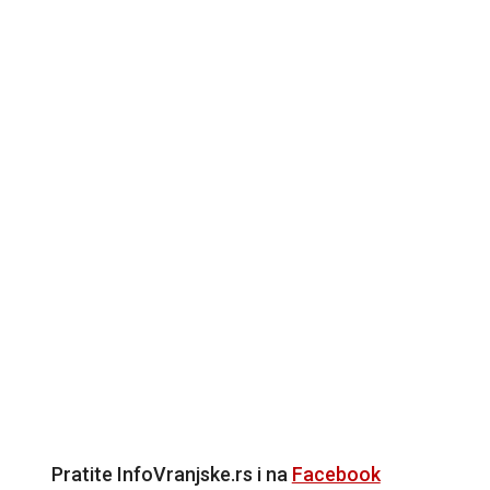
Pratite InfoVranjske.rs i na
Facebook