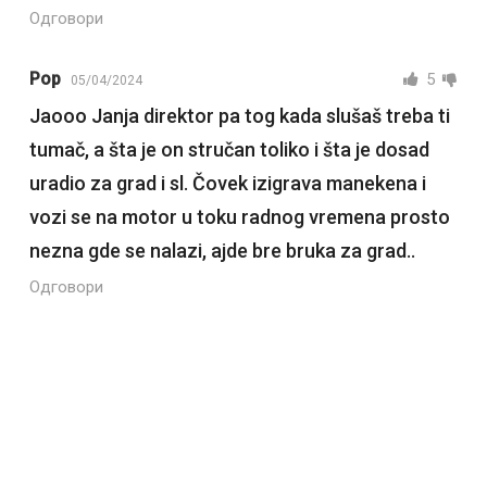
Одговори
Pop
5
05/04/2024
Jaooo Janja direktor pa tog kada slušaš treba ti
tumač, a šta je on stručan toliko i šta je dosad
uradio za grad i sl. Čovek izigrava manekena i
vozi se na motor u toku radnog vremena prosto
nezna gde se nalazi, ajde bre bruka za grad..
Одговори