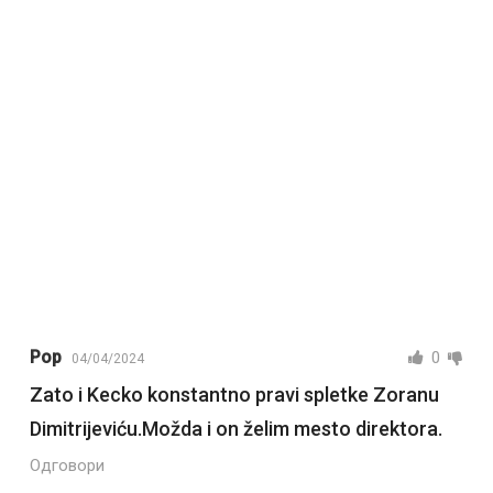
Pop
0
04/04/2024
Zato i Kecko konstantno pravi spletke Zoranu
Dimitrijeviću.Možda i on želim mesto direktora.
Одговори