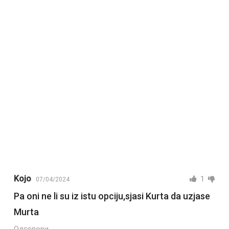
Kojo
1
07/04/2024
Pa oni ne li su iz istu opciju,sjasi Kurta da uzjase
Murta