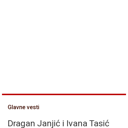
Glavne vesti
Dragan Janjić i Ivana Tasić