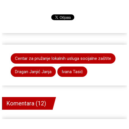
Centar za pružanje lokalnih usluga socijalne zaštite
Dragan Janjić Janja
Ivana Tasić
Komentara (12)