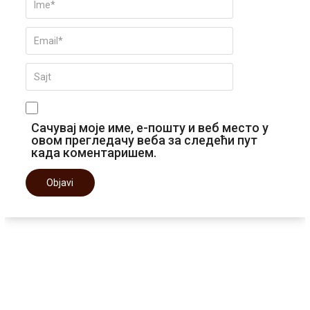
Сачувај моје име, е-пошту и веб место у
овом прегледачу веба за следећи пут
када коментаришем.