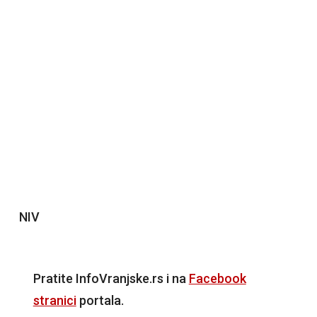
NIV
Pratite InfoVranjske.rs i na
Facebook
stranici
portala.