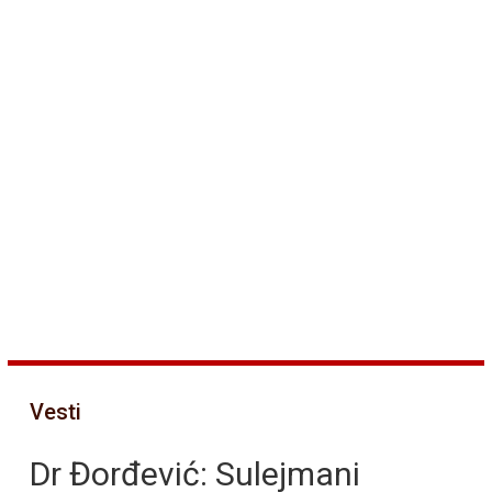
Vesti
Dr Đorđević: Sulejmani