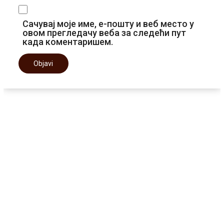
Сачувај моје име, е-пошту и веб место у
овом прегледачу веба за следећи пут
када коментаришем.