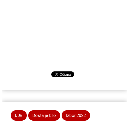
DJB
Dosta je bilo
Izbori2022