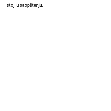
stoji u saopštenju.