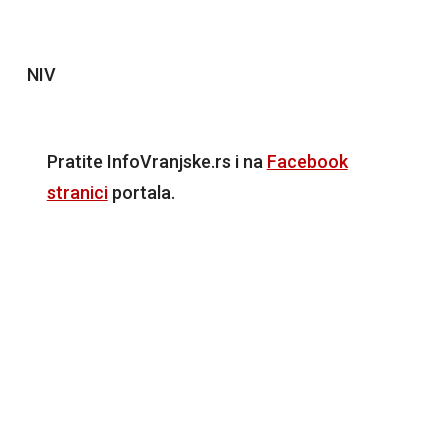
NIV
Pratite InfoVranjske.rs i na
Facebook
stranici
portala.