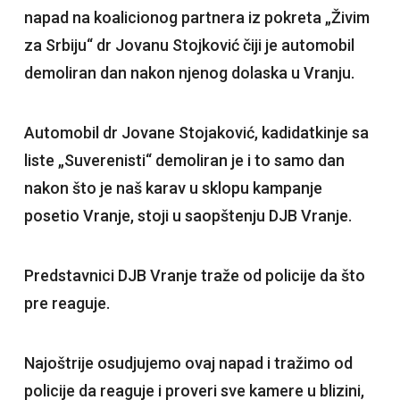
napad na koalicionog partnera iz pokreta „Živim
za Srbiju“ dr Jovanu Stojković čiji je automobil
demoliran dan nakon njenog dolaska u Vranju.
Automobil dr Jovane Stojaković, kadidatkinje sa
liste „Suverenisti“ demoliran je i to samo dan
nakon što je naš karav u sklopu kampanje
posetio Vranje, stoji u saopštenju DJB Vranje.
Predstavnici DJB Vranje traže od policije da što
pre reaguje.
Najoštrije osudjujemo ovaj napad i tražimo od
policije da reaguje i proveri sve kamere u blizini,